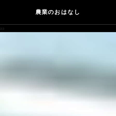
農業のおはなし
aa