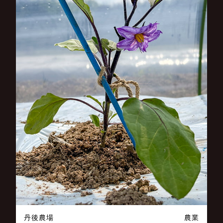
丹後農場
農業