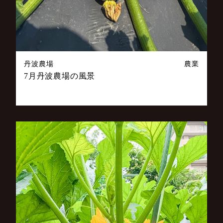
丹波農場
農業
7月丹波農場の風景