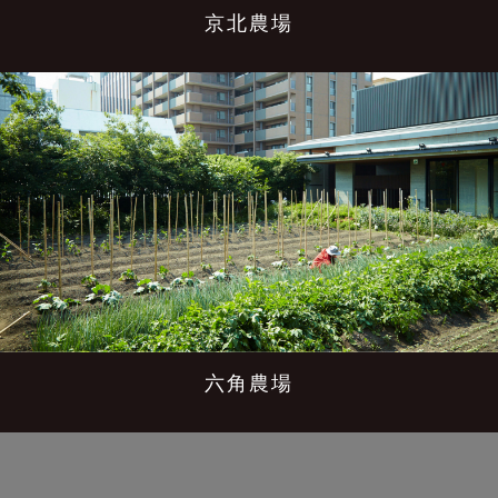
京北農場
六角農場