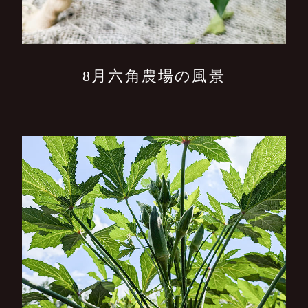
8月六角農場の風景