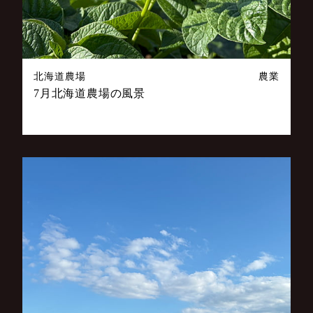
北海道農場
農業
7月北海道農場の風景