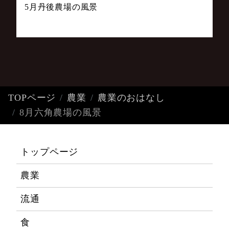
5月丹後農場の風景
TOPページ
農業
農業のおはなし
8月六角農場の風景
トップページ
農業
流通
食