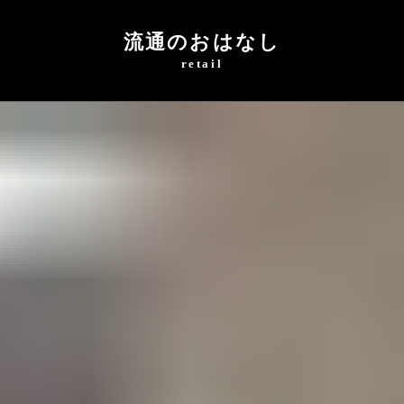
流通のおはなし
retail