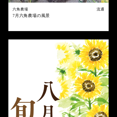
六角農場
流通
7月六角農場の風景