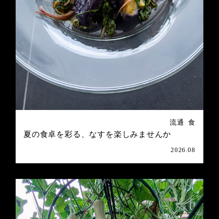
流通
食
夏の食卓を彩る、なすを楽しみませんか
2026.08