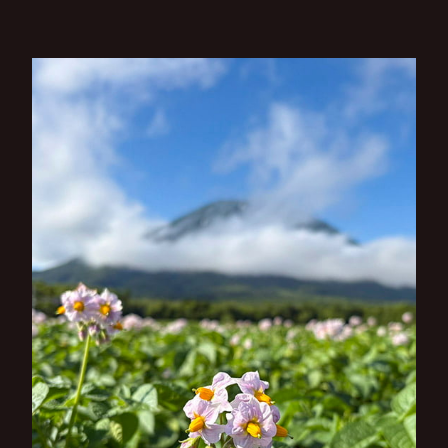
ビ
ゲ
ー
シ
ョ
ン