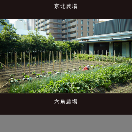
京北農場
六角農場