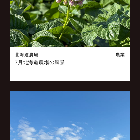
北海道農場
農業
7月北海道農場の風景