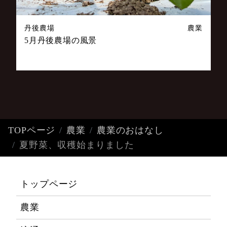
丹後農場
農業
5月丹後農場の風景
TOPページ
農業
農業のおはなし
夏野菜、収穫始まりました
トップページ
農業