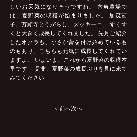
しいお天気になりそうですね。
六角農場で
は、夏野菜の収穫が始まりました。
加茂茄
子、万願寺とうがらし、ズッキーニ。
すくす
くと大きく成長してくれました。
先月ご紹介
したオクラも、小さな蕾を付け始めているも
のもあり、こちらも元気に成長してくれてい
ますよ。
いよいよ、これから夏野菜の収穫本
番です。
是非、夏野菜の成長ぶりを見に来て
みてください。
投
< 前へ
次へ
稿
ナ