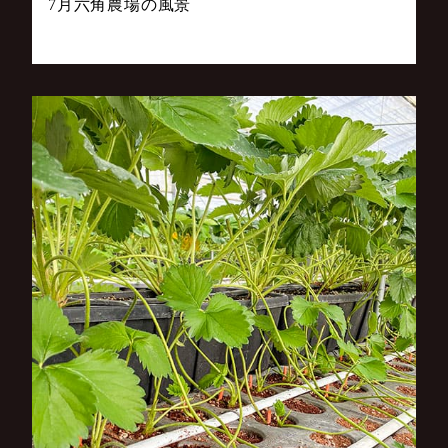
7月六角農場の風景