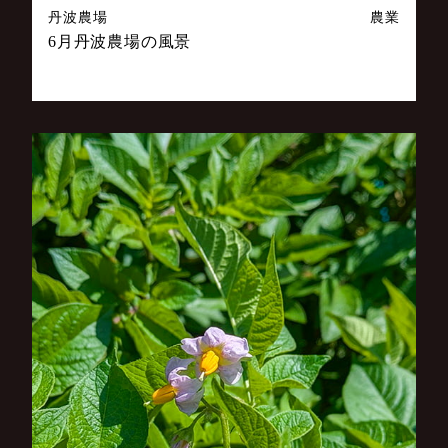
丹波農場
農業
6月丹波農場の風景