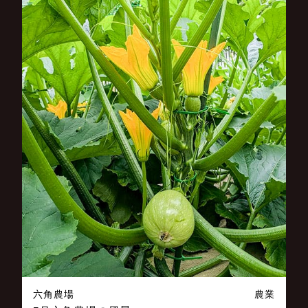
六角農場
農業