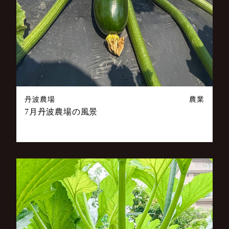
丹波農場
農業
7月丹波農場の風景