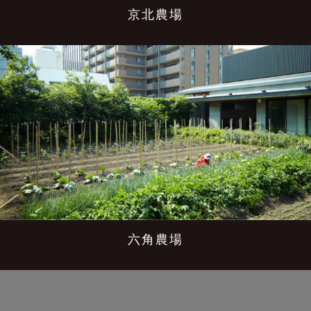
京北農場
六角農場