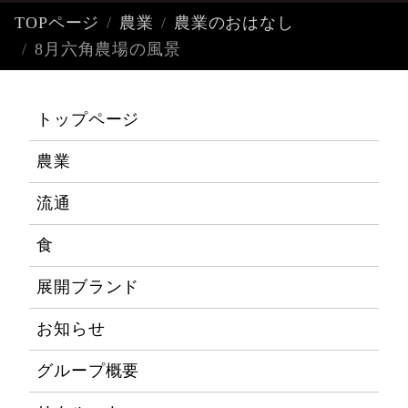
TOPページ
農業
農業のおはなし
8月六角農場の風景
トップページ
農業
流通
食
展開ブランド
お知らせ
グループ概要