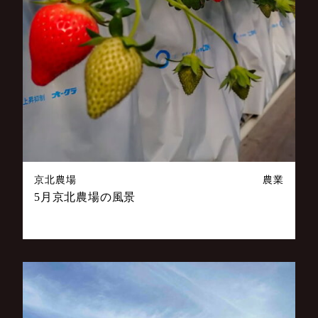
京北農場
農業
5月京北農場の風景