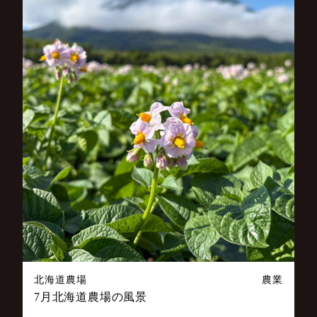
北海道農場
農業
7月北海道農場の風景