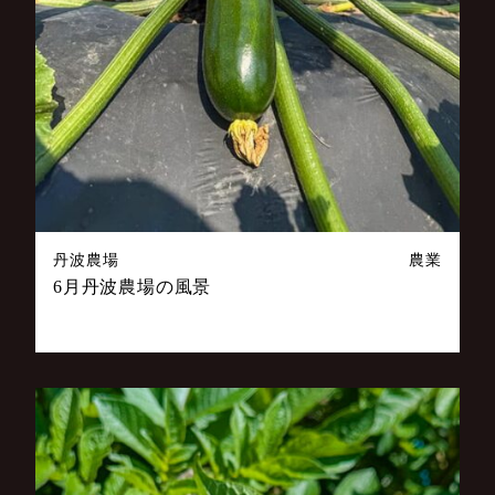
丹波農場
農業
6月丹波農場の風景