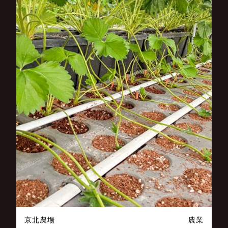
京北農場
農業