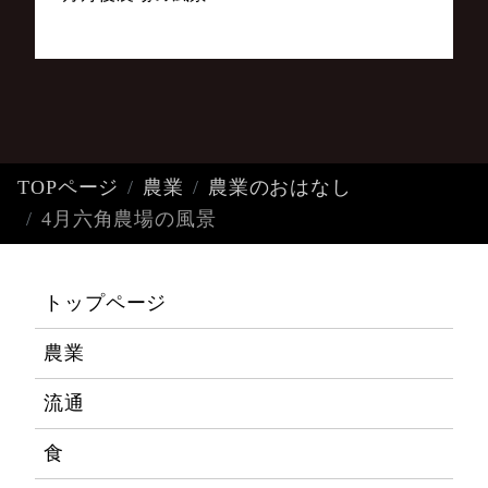
TOPページ
農業
農業のおはなし
4月六角農場の風景
トップページ
農業
流通
食