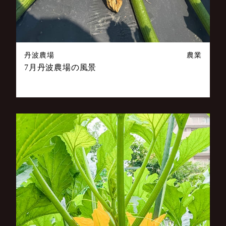
丹波農場
農業
7月丹波農場の風景