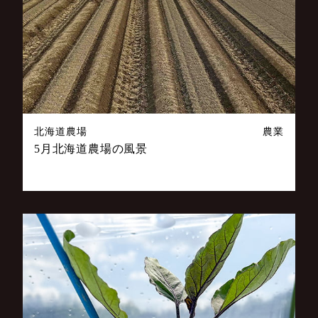
北海道農場
農業
5月北海道農場の風景