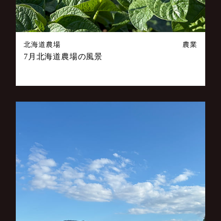
北海道農場
農業
7月北海道農場の風景