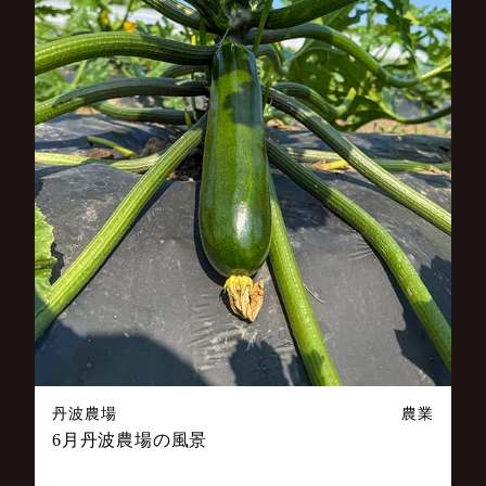
丹波農場
農業
6月丹波農場の風景