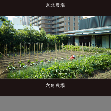
京北農場
六角農場