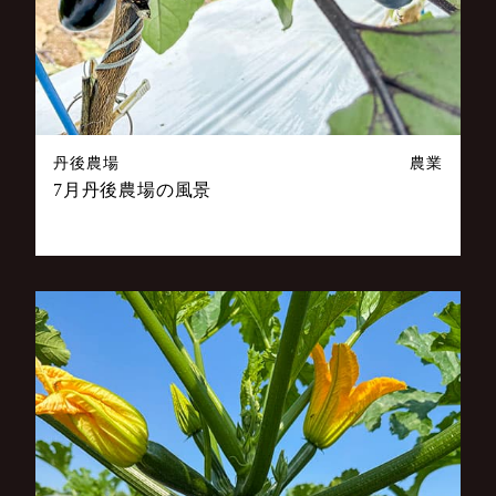
丹後農場
農業
7月丹後農場の風景