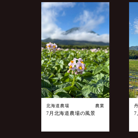
ビ
ゲ
ー
シ
ョ
ン
北海道農場
農業
7月北海道農場の風景