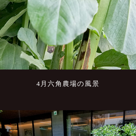
4月六角農場の風景