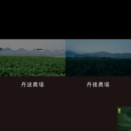
丹波農場
丹後農場