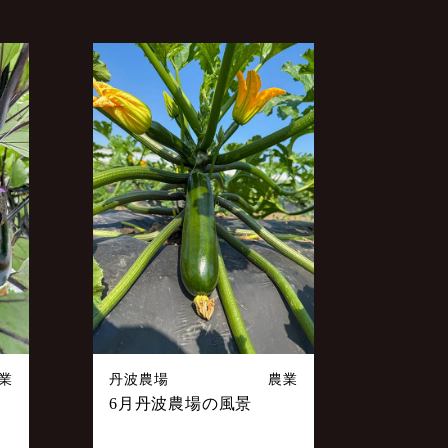
業
丹波農場
農業
6月丹波農場の風景