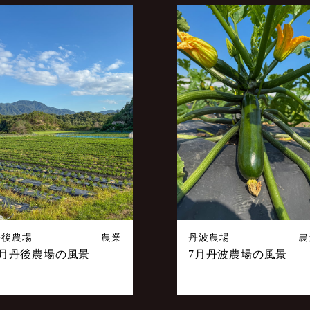
丹後農場
農業
丹波農場
農
7月丹後農場の風景
7月丹波農場の風景