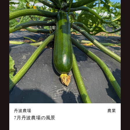
丹波農場
農業
7月丹波農場の風景