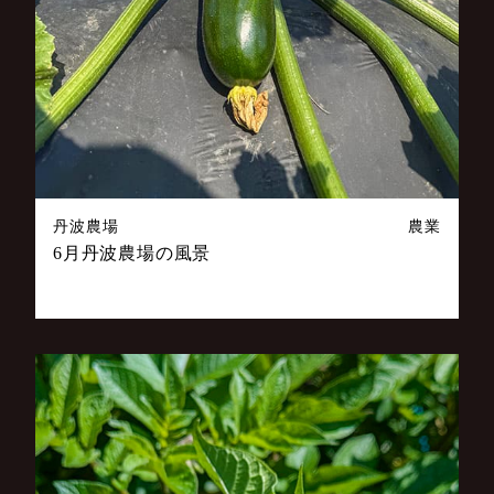
丹波農場
農業
6月丹波農場の風景