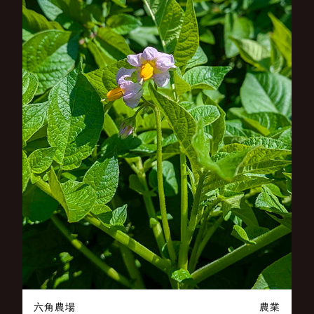
六角農場
農業