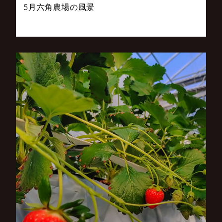
5月六角農場の風景