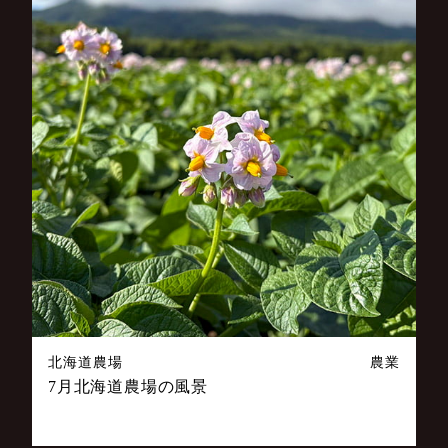
北海道農場
農業
7月北海道農場の風景