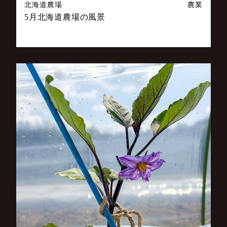
北海道農場
農業
5月北海道農場の風景