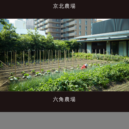
京北農場
六角農場