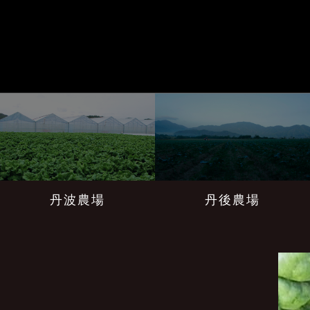
丹後農場
丹波農場