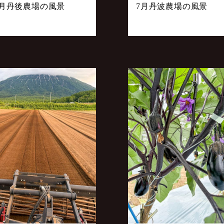
7月丹後農場の風景
7月丹波農場の風景