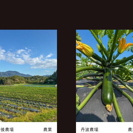
丹後農場
農業
丹波農場
農