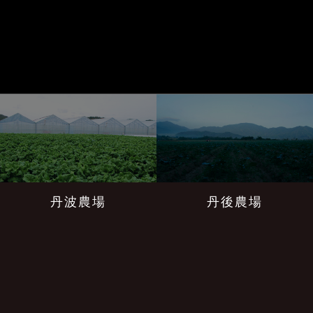
丹波農場
丹後農場