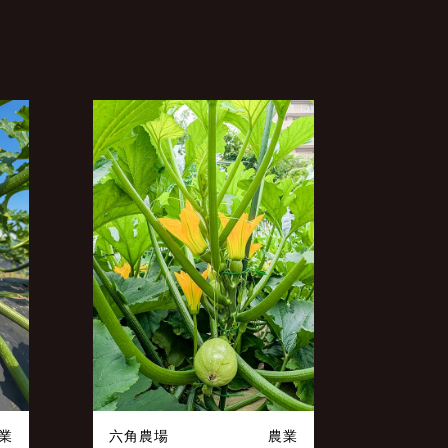
業
六角農場
農業