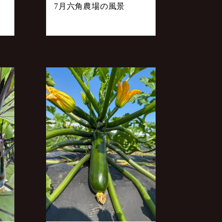
7月六角農場の風景