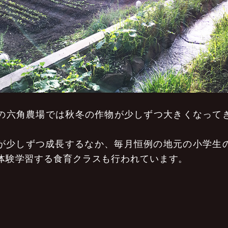
月の六角農場では秋冬の作物が少しずつ大きくなって
が少しずつ成長するなか、毎月恒例の地元の小学生
体験学習する食育クラスも行われています。