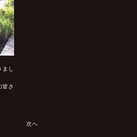
きまし
の皆さ
次へ