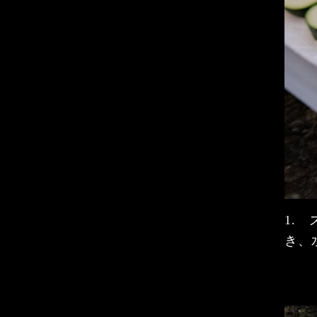
1.
き、