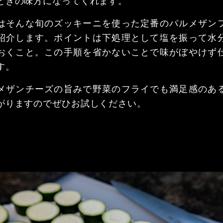
ときの味方になってくれます。
はそんな旬のズッキーニを使った定番のパルメザン
紹介します。ポイントは下処理として塩を振って水
おくこと。この手順を省かないことで味がぼやけず
す。
メザンチーズの旨みで野菜のフライでも満足感のあ
がりますのでぜひお試しください。