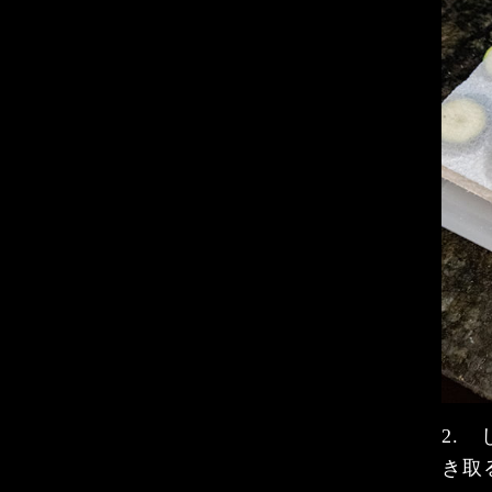
2.
き取