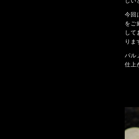
しい
今回
をご
して
りま
パル
仕上