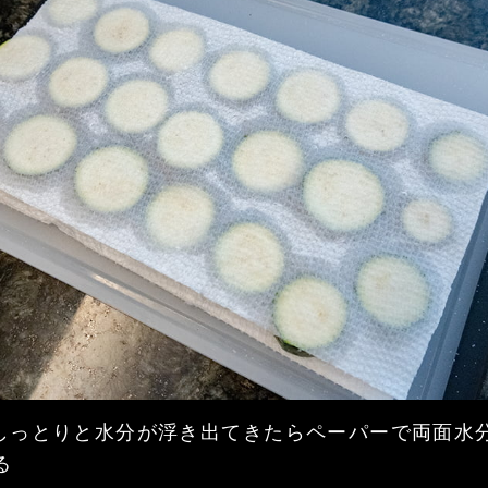
 しっとりと水分が浮き出てきたらペーパーで両面水
る