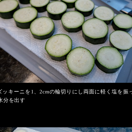
 ズッキーニを1、2cmの輪切りにし両面に軽く塩を振
水分を出す