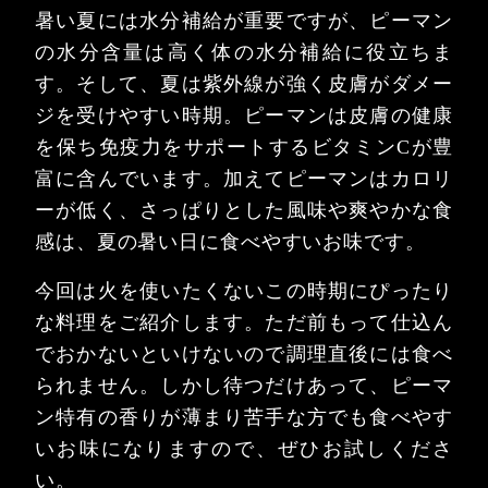
暑い夏には水分補給が重要ですが、ピーマン
の水分含量は高く体の水分補給に役立ちま
す。そして、夏は紫外線が強く皮膚がダメー
ジを受けやすい時期。ピーマンは皮膚の健康
を保ち免疫力をサポートするビタミンCが豊
富に含んでいます。加えてピーマンはカロリ
ーが低く、さっぱりとした風味や爽やかな食
感は、夏の暑い日に食べやすいお味です。
今回は火を使いたくないこの時期にぴったり
な料理をご紹介します。ただ前もって仕込ん
でおかないといけないので調理直後には食べ
られません。しかし待つだけあって、ピーマ
ン特有の香りが薄まり苦手な方でも食べやす
いお味になりますので、ぜひお試しくださ
い。