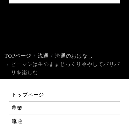
TOPページ
流通
流通のおはなし
ピーマンは生のままじっくり冷やしてパリパ
リを楽しむ
トップページ
農業
流通