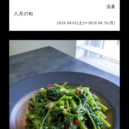
流通
八月の旬
2026.08.01(土)〜2026.08.31(月)