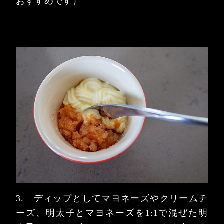
おすすめです）
3. ディップとしてマヨネーズやクリームチ
ーズ、明太子とマヨネーズを1:1で混ぜた明