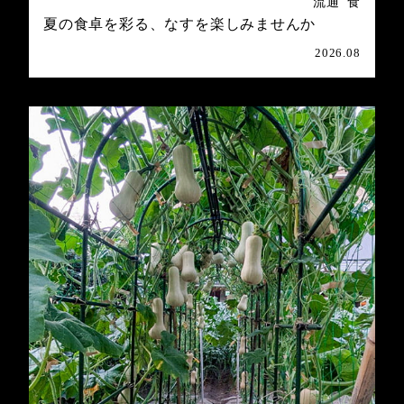
流通
食
夏の食卓を彩る、なすを楽しみませんか
2026.08