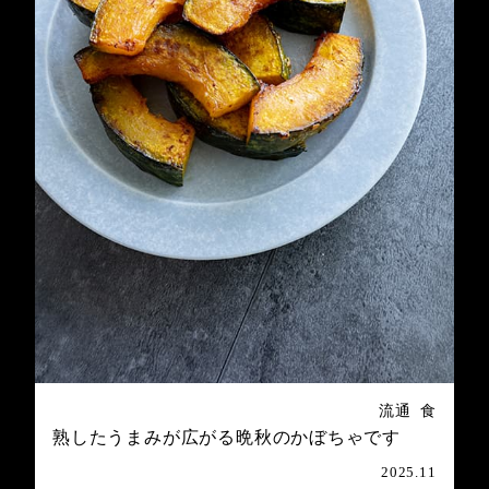
流通
食
熟したうまみが広がる晩秋のかぼちゃです
2025.11