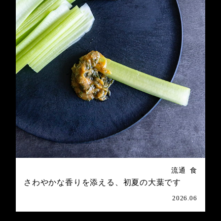
流通
食
さわやかな香りを添える、初夏の大葉です
2026.06