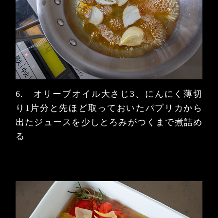
6. オリーブオイル大さじ3、にんにく薄切
り1片分と先ほど取っておいたパプリカから
出たジュースを少しとろみがつくまで煮詰め
る