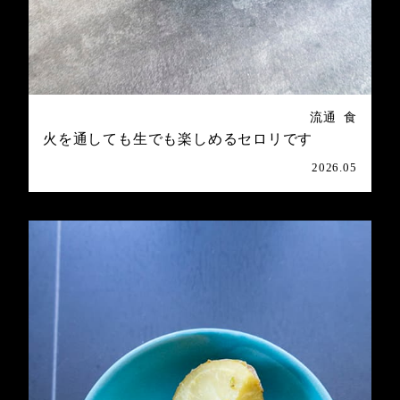
流通
食
火を通しても生でも楽しめるセロリです
2026.05