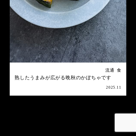
流通
食
熟したうまみが広がる晩秋のかぼちゃです
2025.11