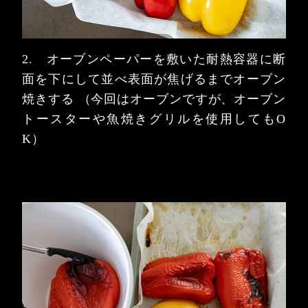
2. オーブンペーパーを敷いた耐熱容器に断
面を下にして並べ表面が焦げるまでオーブン
焼きする
（今回はオーブンですが、オーブン
トースターや魚焼きグリルを使用してもO
K）