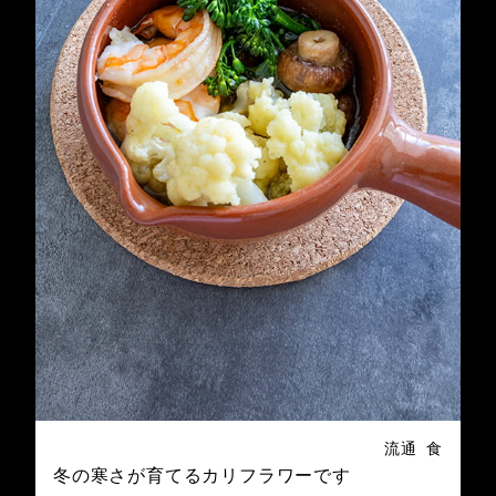
流通
食
冬の寒さが育てるカリフラワーです