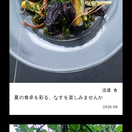
流通
食
夏の食卓を彩る、なすを楽しみませんか
2026.08