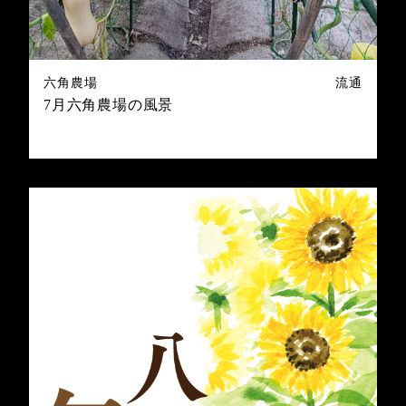
六角農場
流通
7月六角農場の風景