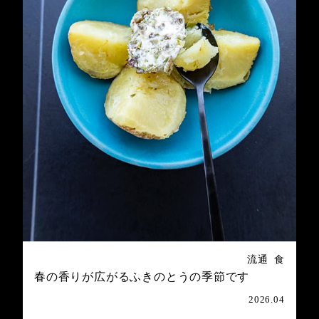
流通
食
春の香りが広がるふきのとうの季節です
2026.04