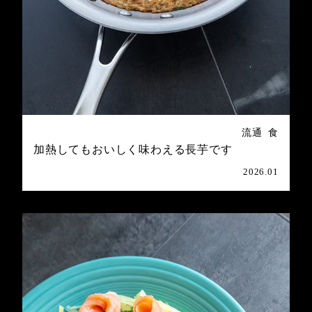
流通
食
加熱してもおいしく味わえる長芋です
2026.01