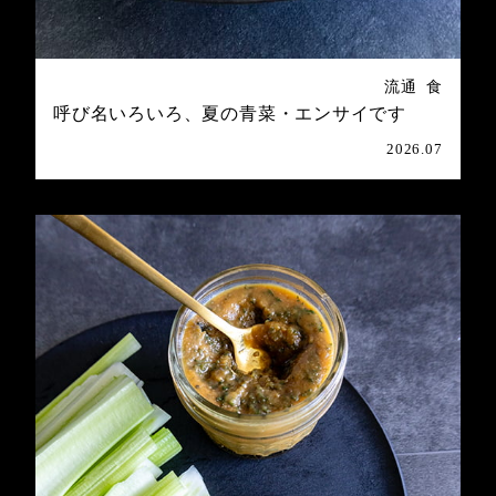
流通
食
呼び名いろいろ、夏の青菜・エンサイです
2026.07