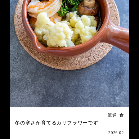
流通
食
冬の寒さが育てるカリフラワーです
2026.02