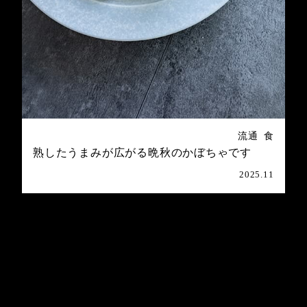
流通
食
熟したうまみが広がる晩秋のかぼちゃです
2025.11