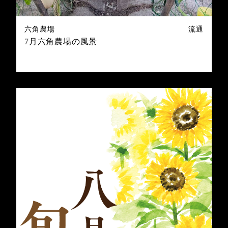
六角農場
流通
7月六角農場の風景