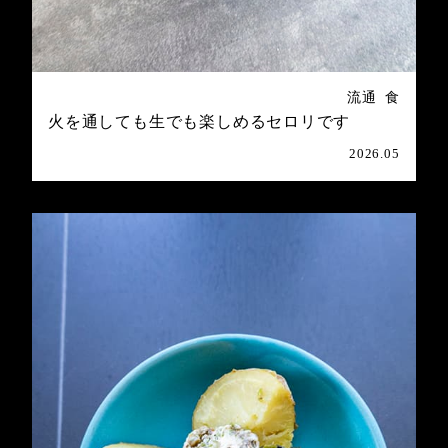
流通
食
火を通しても生でも楽しめるセロリです
2026.05