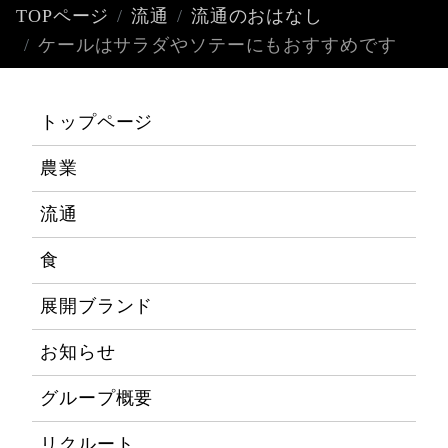
TOPページ
流通
流通のおはなし
ケールはサラダやソテーにもおすすめです
トップページ
農業
流通
食
展開ブランド
お知らせ
グループ概要
リクルート