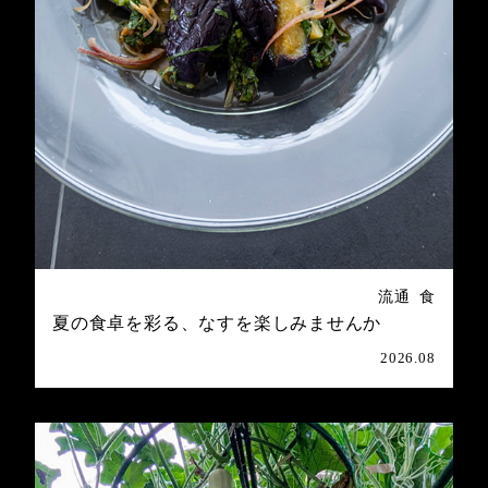
流通
食
夏の食卓を彩る、なすを楽しみませんか
2026.08