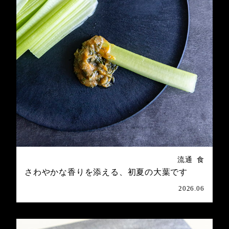
流通
食
さわやかな香りを添える、初夏の大葉です
2026.06