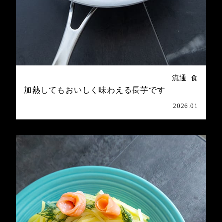
流通
食
加熱してもおいしく味わえる長芋です
2026.01