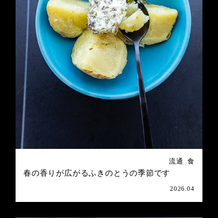
流通
食
春の香りが広がるふきのとうの季節です
2026.04