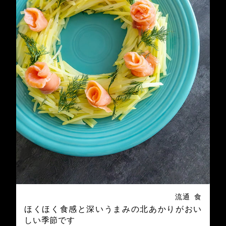
流通
食
ほくほく食感と深いうまみの北あかりがおい
しい季節です