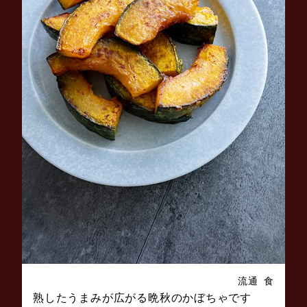
流通
食
熟したうまみが広がる晩秋のかぼちゃです