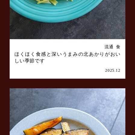
流通
食
ほくほく食感と深いうまみの北あかりがおい
しい季節です
2025.12