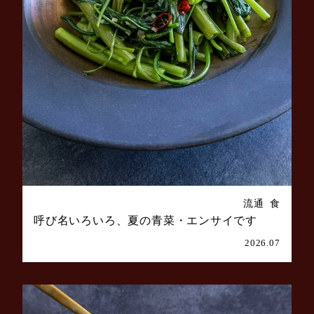
流通
食
呼び名いろいろ、夏の青菜・エンサイです
2026.07