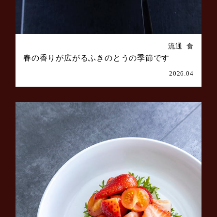
流通
食
春の香りが広がるふきのとうの季節です
2026.04