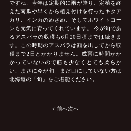
ですね。今年は定期的に雨が降り、定植を終
えた南瓜や早くから植え付けを行ったキタア
カリ、インカのめざめ、そしてホワイトコー
ンも元気に育ってくれています。
今が旬であ
るアスパラの収穫も6月20日頃までは続きま
す。この時期のアスパラは顔を出してから収
穫まで2日とかかりません。成育に時間がか
かっていないので筋も少なくとても柔らか
い、まさに今が旬。まだ口にしていない方は
北海道の「旬」をご堪能ください。
投
< 前へ
次へ
稿
ナ