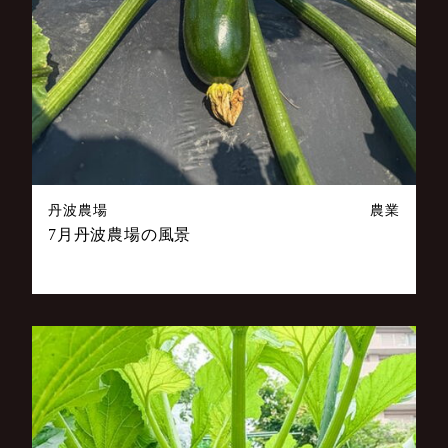
丹波農場
農業
7月丹波農場の風景