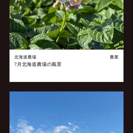
北海道農場
農業
7月北海道農場の風景