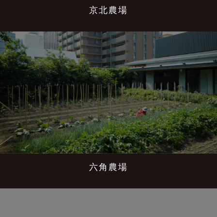
京北農場
六角農場