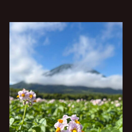
ビ
ゲ
ー
シ
ョ
ン