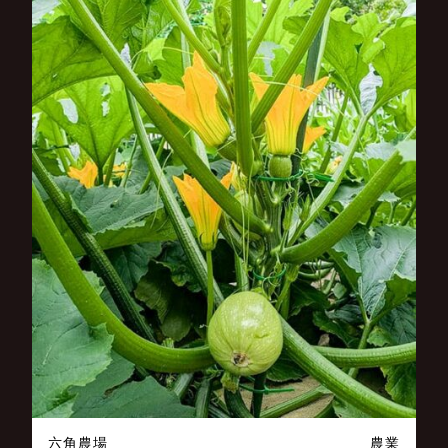
六角農場
農業