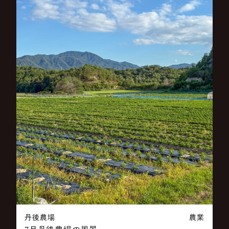
丹後農場
農業