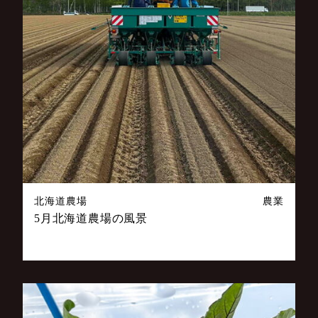
北海道農場
農業
5月北海道農場の風景