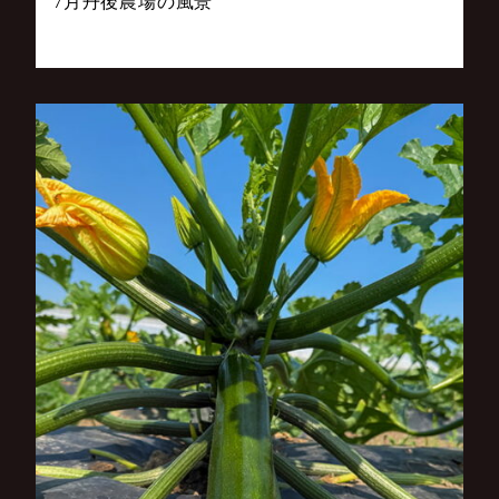
7月丹後農場の風景