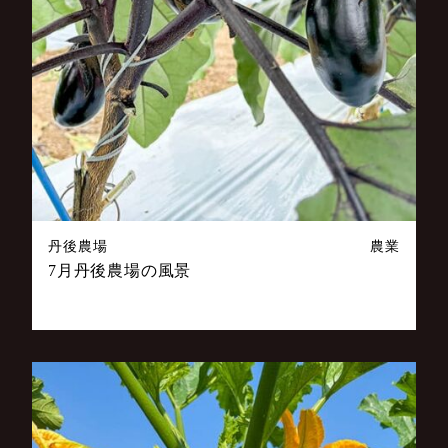
丹後農場
農業
7月丹後農場の風景