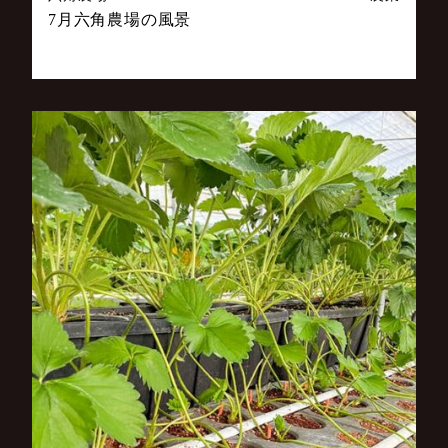
7月六角農場の風景