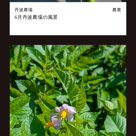
丹波農場
農業
6月丹波農場の風景