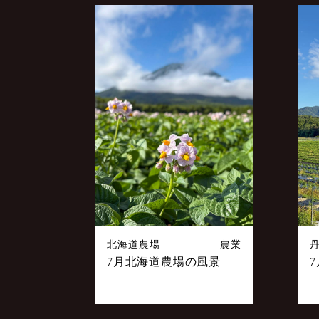
ビ
ゲ
ー
シ
ョ
ン
北海道農場
農業
7月北海道農場の風景