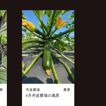
業
丹波農場
農業
6月丹波農場の風景