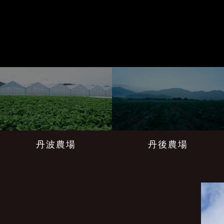
丹波農場
丹後農場