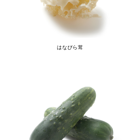
はなびら茸