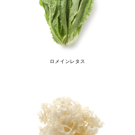
ン
ロメインレタス