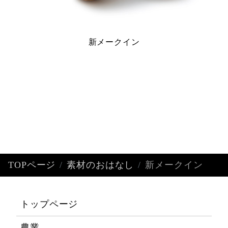
新メークイン
TOPページ
素材のおはなし
新メークイン
トップページ
農業