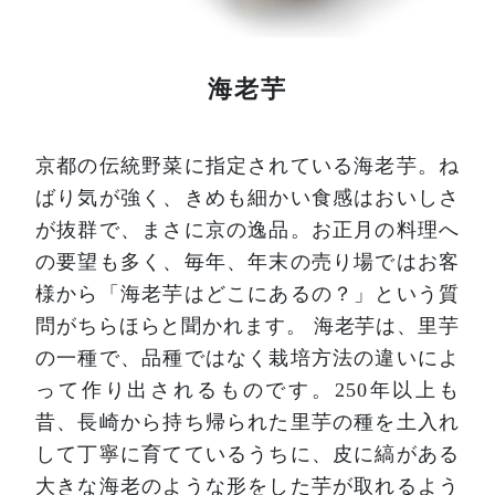
海老芋
京都の伝統野菜に指定されている海老芋。ね
ばり気が強く、きめも細かい食感はおいしさ
が抜群で、まさに京の逸品。お正月の料理へ
の要望も多く、毎年、年末の売り場ではお客
様から「海老芋はどこにあるの？」という質
問がちらほらと聞かれます。
海老芋は、里芋
の一種で、品種ではなく栽培方法の違いによ
って作り出されるものです。250年以上も
昔、長崎から持ち帰られた里芋の種を土入れ
して丁寧に育てているうちに、皮に縞がある
大きな海老のような形をした芋が取れるよう