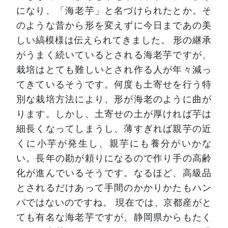
になり、「海老芋」と名づけられたとか。そ
のような昔から形を変えずに今日まであの美
しい縞模様は伝えられてきました。
形の継承
がうまく続いているとされる海老芋ですが、
栽培はとても難しいとされ作る人が年々減っ
てきているそうです。何度も土寄せを行う特
別な栽培方法により、形が海老のように曲が
ります。しかし、土寄せの土が厚ければ芋は
細長くなってしまうし、薄すぎれば親芋の近
くに小芋が発生し、親芋にも養分がいかな
い。長年の勘が頼りになるので作り手の高齢
化が進んでいるそうです。なるほど、高級品
とされるだけあって手間のかかりかたもハン
パではないのですね。
現在では、京都産がと
ても有名な海老芋ですが、静岡県からもたく