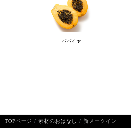
パパイヤ
TOPページ
素材のおはなし
新メークイン