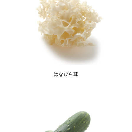
はなびら茸