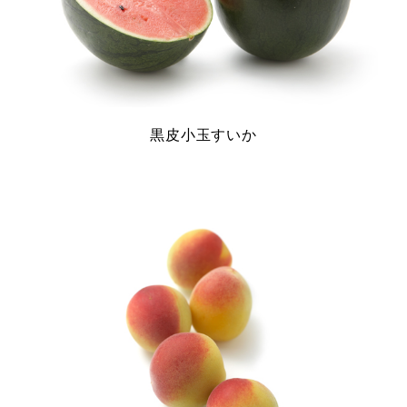
黒皮小玉すいか