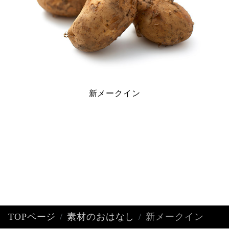
新メークイン
TOPページ
素材のおはなし
新メークイン