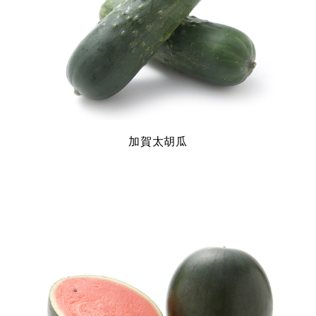
加賀太胡瓜