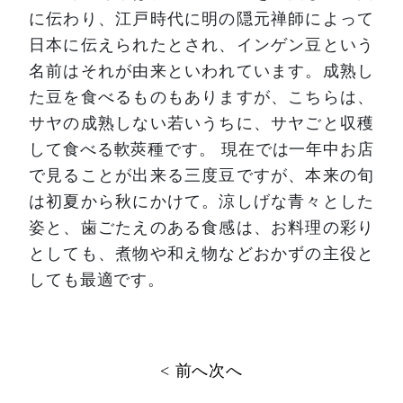
に伝わり、江戸時代に明の隠元禅師によって
日本に伝えられたとされ、インゲン豆という
名前はそれが由来といわれています。成熟し
た豆を食べるものもありますが、こちらは、
サヤの成熟しない若いうちに、サヤごと収穫
して食べる軟莢種です。
現在では一年中お店
で見ることが出来る三度豆ですが、本来の旬
は初夏から秋にかけて。涼しげな青々とした
姿と、歯ごたえのある食感は、お料理の彩り
としても、煮物や和え物などおかずの主役と
しても最適です。
投
< 前へ
次へ
稿