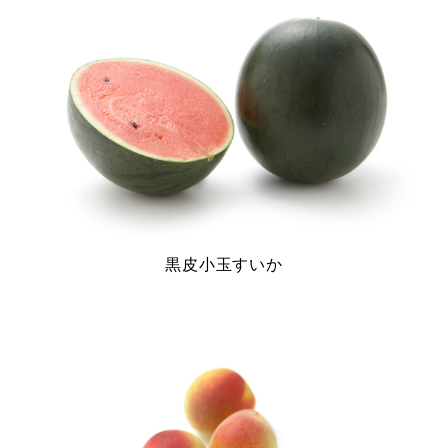
黒皮小玉すいか