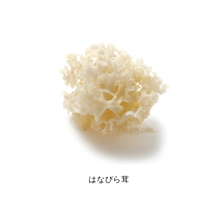
はなびら茸