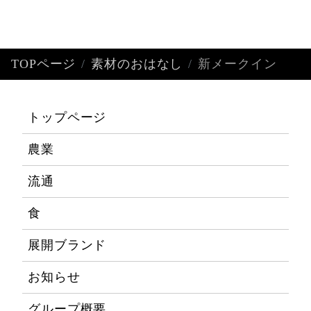
TOPページ
素材のおはなし
新メークイン
トップページ
農業
流通
食
展開ブランド
お知らせ
グループ概要