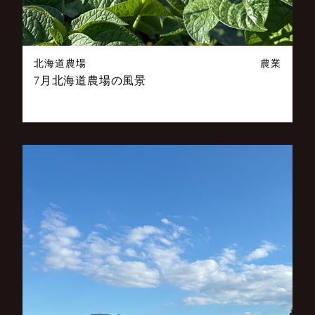
北海道農場
農業
7月北海道農場の風景