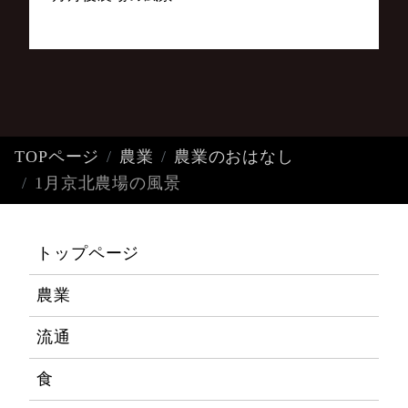
TOPページ
農業
農業のおはなし
1月京北農場の風景
トップページ
農業
流通
食