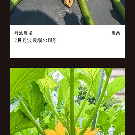
丹波農場
農業
7月丹波農場の風景