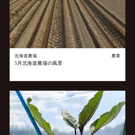
北海道農場
農業
5月北海道農場の風景