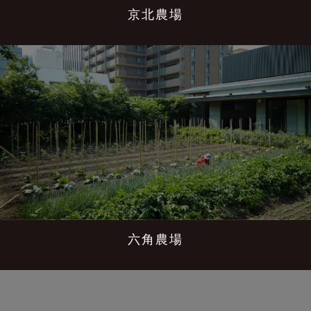
京北農場
六角農場