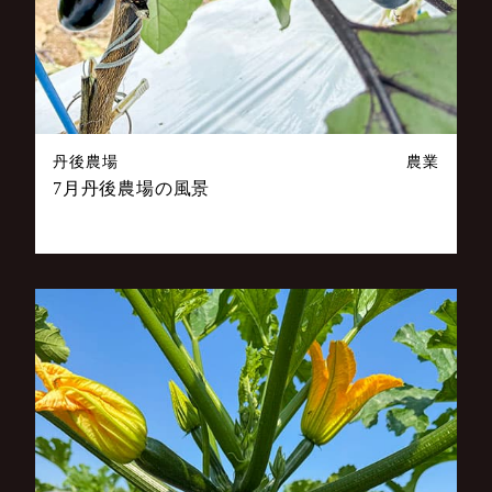
丹後農場
農業
7月丹後農場の風景