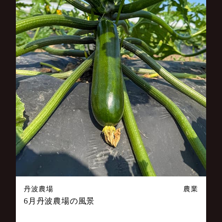
丹波農場
農業
6月丹波農場の風景