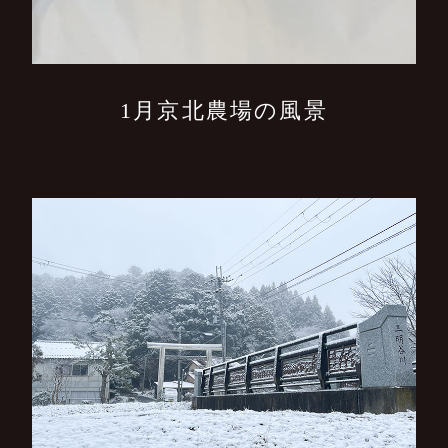
1月京北農場の風景