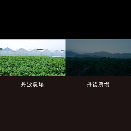
丹波農場
丹後農場