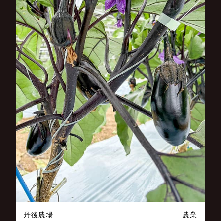
丹後農場
農業