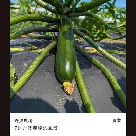
丹波農場
農業
7月丹波農場の風景