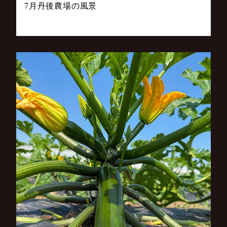
7月丹後農場の風景