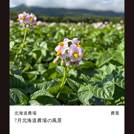
北海道農場
農業
7月北海道農場の風景