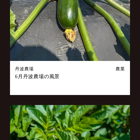
丹波農場
農業
6月丹波農場の風景