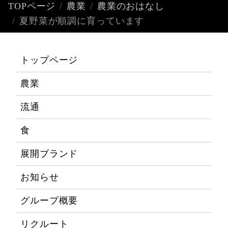
TOPページ
農業
農業のおはなし
夏野菜が順調に育っています
トップページ
農業
流通
食
展開ブランド
お知らせ
グループ概要
リクルート