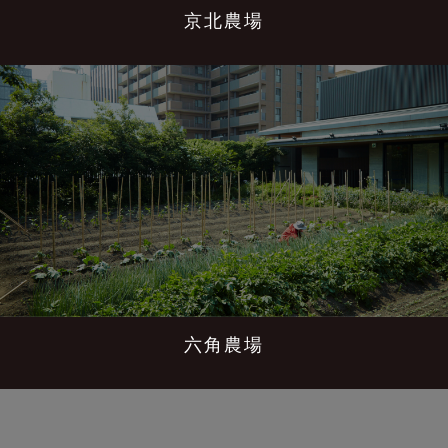
京北農場
六角農場