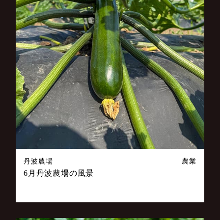
丹波農場
農業
6月丹波農場の風景