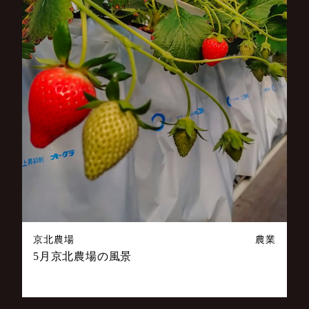
京北農場
農業
5月京北農場の風景