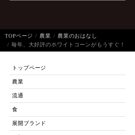
TOPページ
農業
農業のおはなし
毎年、大好評のホワイトコーンがもうすぐ！
トップページ
農業
流通
食
展開ブランド