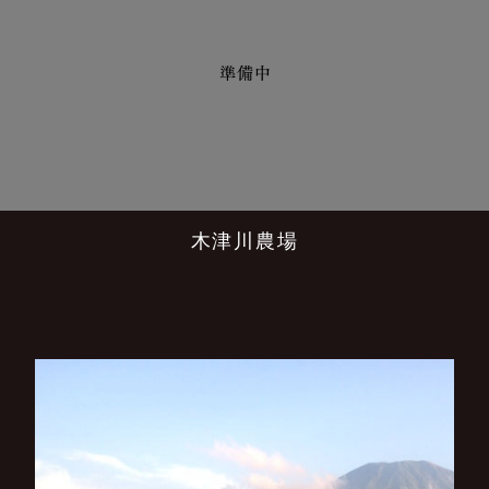
木津川農場