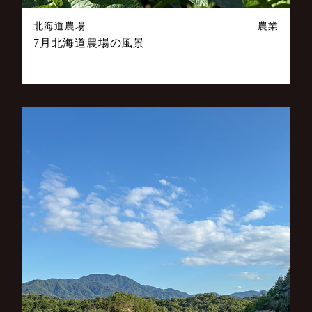
北海道農場
農業
7月北海道農場の風景