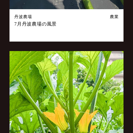
丹波農場
農業
7月丹波農場の風景