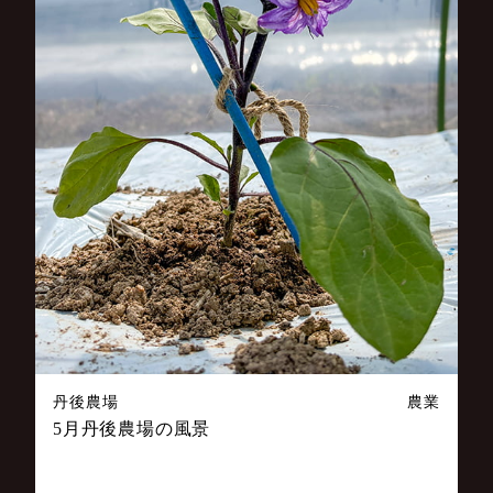
丹後農場
農業
5月丹後農場の風景