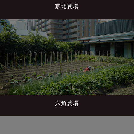
京北農場
六角農場