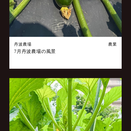
丹波農場
農業
7月丹波農場の風景