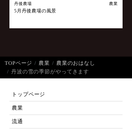
丹後農場
農業
5月丹後農場の風景
TOPページ
農業
農業のおはなし
丹波の雪の季節がやってきます
トップページ
農業
流通