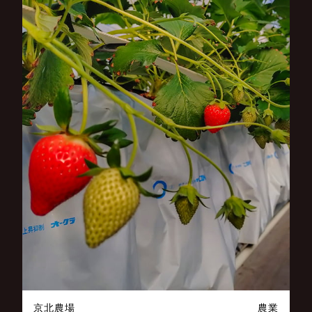
京北農場
農業