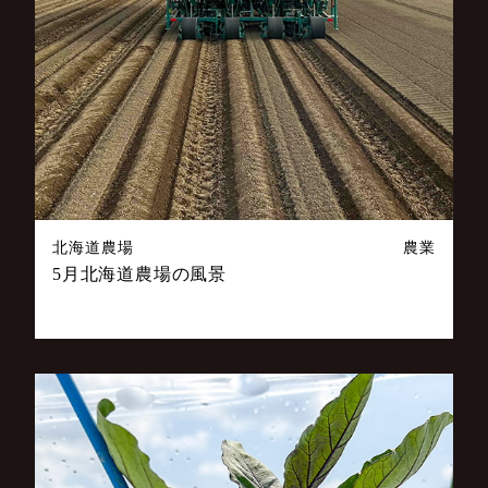
北海道農場
農業
5月北海道農場の風景