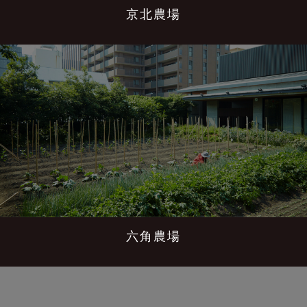
京北農場
六角農場