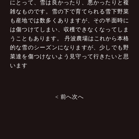
にとって、雪は良かったり、悪かったりと複
雑なものです。雪の下で育てられる雪下野菜
も産地では数多くありますが、その半面時に
は傷つけてしまい、収穫できなくなってしま
うこともあります。
丹波農場はこれから本格
的な雪のシーズンになりますが、少しでも野
菜達を傷つけないよう見守って行きたいと思
います
投
< 前へ
次へ
稿
ナ
ビ
ゲ