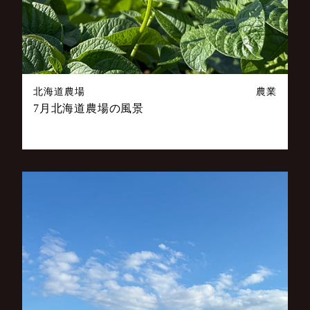
北海道農場
農業
7月北海道農場の風景