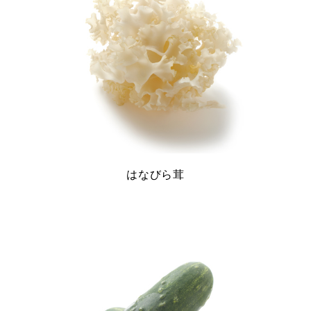
はなびら茸