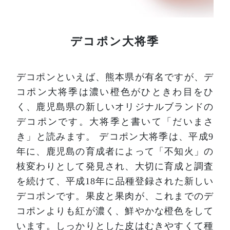
デコポン大将季
デコポンといえば、熊本県が有名ですが、デ
コポン大将季は濃い橙色がひときわ目をひ
く、鹿児島県の新しいオリジナルブランドの
デコポンです。大将季と書いて「だいまさ
き」と読みます。
デコポン大将季は、平成9
年に、鹿児島の育成者によって「不知火」の
枝変わりとして発見され、大切に育成と調査
を続けて、平成18年に品種登録された新しい
デコポンです。果皮と果肉が、これまでのデ
コポンよりも紅が濃く、鮮やかな橙色をして
います。しっかりとした皮はむきやすくて種