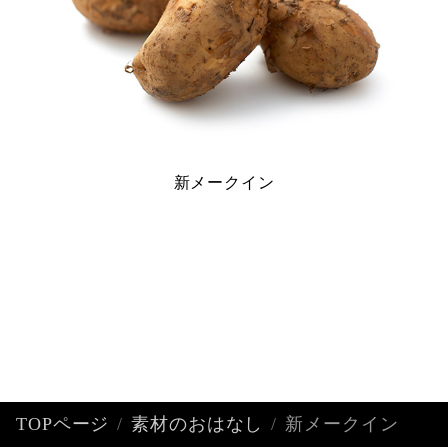
新メークイン
TOPページ
素材のおはなし
新メークイン