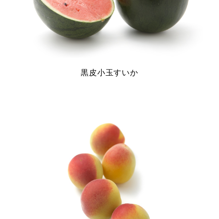
黒皮小玉すいか