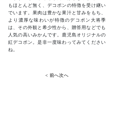
もほとんど無く、デコポンの特徴を受け継い
でいます。果肉は豊かな果汁と甘みをもち、
より濃厚な味わいが特徴のデコポン大将季
は、その外観と希少性から、贈答用などでも
人気の高いみかんです。鹿児島オリジナルの
紅デコポン。是非一度味わってみてください
ね。
投
< 前へ
次へ
稿
ナ
ビ
ゲ