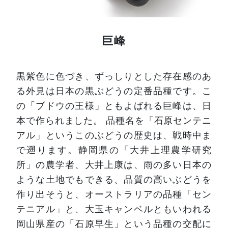
巨峰
黒紫色に色づき、ずっしりとした存在感のあ
る外見は日本の黒ぶどうの定番品種です。こ
の「ブドウの王様」ともよばれる巨峰は、日
本で作られました。
品種名を「石原センテニ
アル」というこのぶどうの歴史は、戦時中ま
で遡ります。静岡県の「大井上理農学研究
所」の農学者、大井上康は、雨の多い日本の
ような土地でもできる、品質の高いぶどうを
作り出そうと、オーストラリアの品種「セン
テニアル」と、大玉キャンベルともいわれる
岡山県産の「石原早生」という品種の交配に