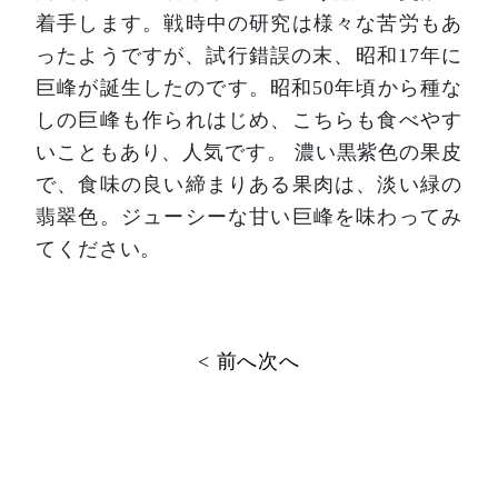
着手します。戦時中の研究は様々な苦労もあ
ったようですが、試行錯誤の末、昭和17年に
巨峰が誕生したのです。昭和50年頃から種な
しの巨峰も作られはじめ、こちらも食べやす
いこともあり、人気です。
濃い黒紫色の果皮
で、食味の良い締まりある果肉は、淡い緑の
翡翠色。ジューシーな甘い巨峰を味わってみ
てください。
投
< 前へ
次へ
稿
ナ
ビ