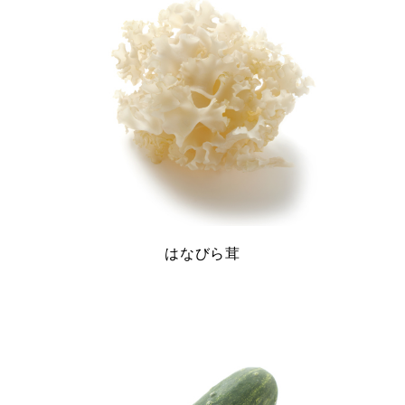
はなびら茸