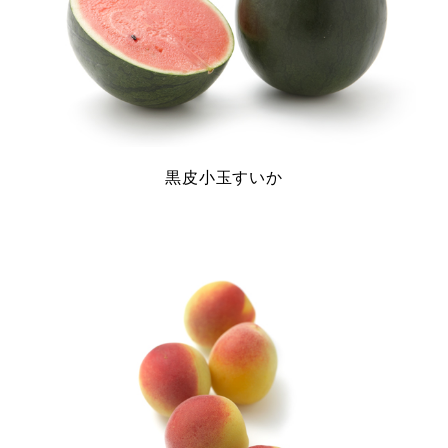
黒皮小玉すいか