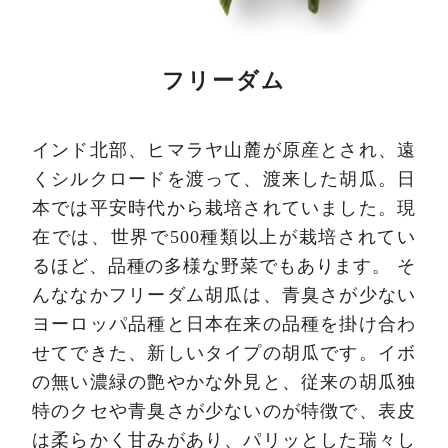
フリーダム
インド北部、ヒマラヤ山麓が原産とされ、遠
くシルクロードを渡って、渡来した胡瓜。日
本では平安時代から栽培されていました。現
在では、世界で500種類以上が栽培されてい
るほど、品種の多様な野菜でもあります。
そ
んななかフリーダム胡瓜は、青臭さが少ない
ヨーロッパ品種と日本在来の品種を掛け合わ
せてできた、新しいタイプの胡瓜です。イボ
の無い濃緑の艶やかな外見と、従来の胡瓜独
特のクセや青臭さが少ないのが特徴で、表皮
は柔らかく甘みがあり、パリッとした瑞々し