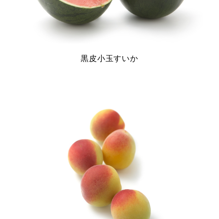
黒皮小玉すいか