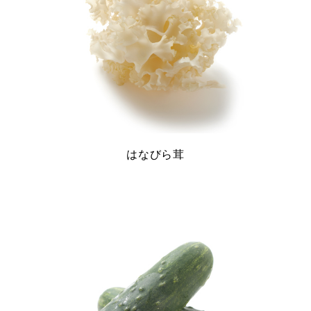
はなびら茸