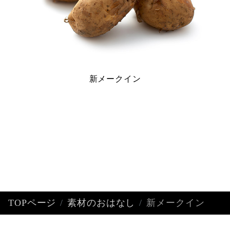
新メークイン
TOPページ
素材のおはなし
新メークイン