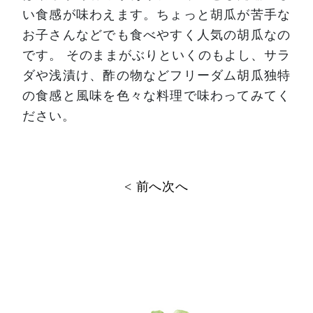
い食感が味わえます。ちょっと胡瓜が苦手な
お子さんなどでも食べやすく人気の胡瓜なの
です。
そのままがぶりといくのもよし、サラ
ダや浅漬け、酢の物などフリーダム胡瓜独特
の食感と風味を色々な料理で味わってみてく
ださい。
投
< 前へ
次へ
稿
ナ
ビ
ゲ
ー