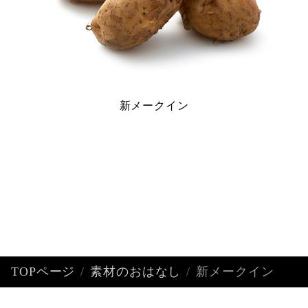
新メークイン
TOPページ
素材のおはなし
新メークイン