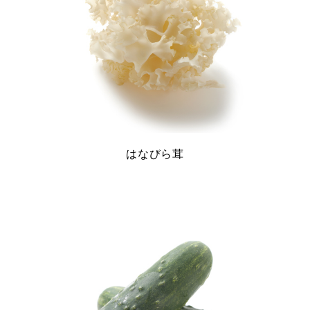
はなびら茸