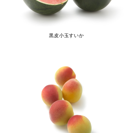
黒皮小玉すいか