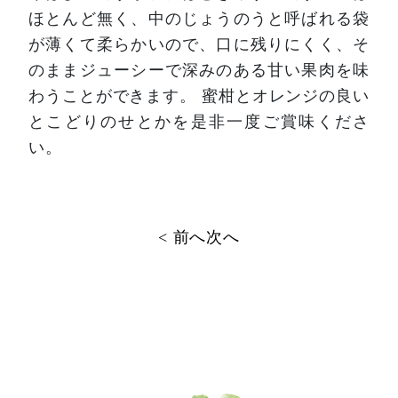
ほとんど無く、中のじょうのうと呼ばれる袋
が薄くて柔らかいので、口に残りにくく、そ
のままジューシーで深みのある甘い果肉を味
わうことができます。
蜜柑とオレンジの良い
とこどりのせとかを是非一度ご賞味くださ
い。
投
< 前へ
次へ
稿
ナ
ビ
ゲ
ー