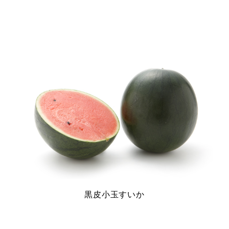
黒皮小玉すいか