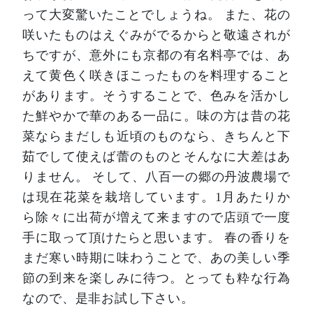
って大変驚いたことでしょうね。
また、花の
咲いたものはえぐみがでるからと敬遠されが
ちですが、意外にも京都の有名料亭では、あ
えて黄色く咲きほこったものを料理すること
があります。そうすることで、色みを活かし
た鮮やかで華のある一品に。味の方は昔の花
菜ならまだしも近頃のものなら、きちんと下
茹でして使えば蕾のものとそんなに大差はあ
りません。
そして、八百一の郷の丹波農場で
は現在花菜を栽培しています。1月あたりか
ら除々に出荷が増えて来ますので店頭で一度
手に取って頂けたらと思います。
春の香りを
まだ寒い時期に味わうことで、あの美しい季
節の到来を楽しみに待つ。とっても粋な行為
なので、是非お試し下さい。