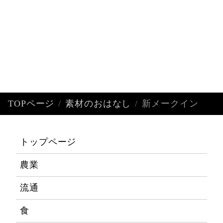
TOPページ
素材のおはなし
新メークイン
トップページ
農業
流通
食