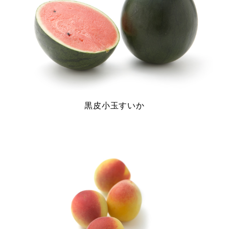
黒皮小玉すいか