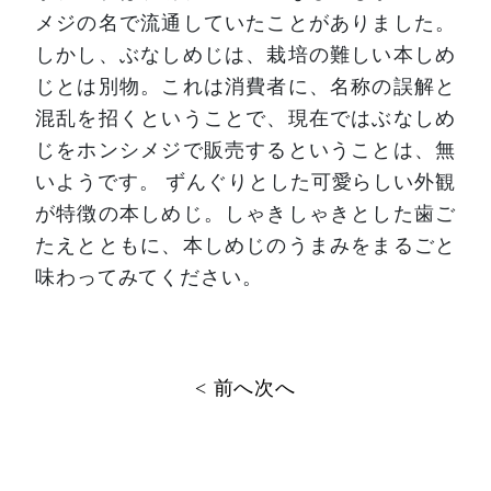
メジの名で流通していたことがありました。
しかし、ぶなしめじは、栽培の難しい本しめ
じとは別物。これは消費者に、名称の誤解と
混乱を招くということで、現在ではぶなしめ
じをホンシメジで販売するということは、無
いようです。
ずんぐりとした可愛らしい外観
が特徴の本しめじ。しゃきしゃきとした歯ご
たえとともに、本しめじのうまみをまるごと
味わってみてください。
投
< 前へ
次へ
稿
ナ