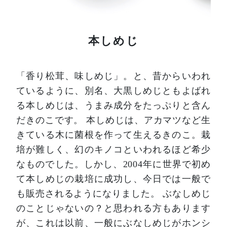
本しめじ
「香り松茸、味しめじ」。と、昔からいわれ
ているように、別名、大黒しめじともよばれ
る本しめじは、うまみ成分をたっぷりと含ん
だきのこです。
本しめじは、アカマツなど生
きている木に菌根を作って生えるきのこ。栽
培が難しく、幻のキノコといわれるほど希少
なものでした。しかし、2004年に世界で初め
て本しめじの栽培に成功し、今日では一般で
も販売されるようになりました。
ぶなしめじ
のことじゃないの？と思われる方もあります
が、これは以前、一般にぶなしめじがホンシ