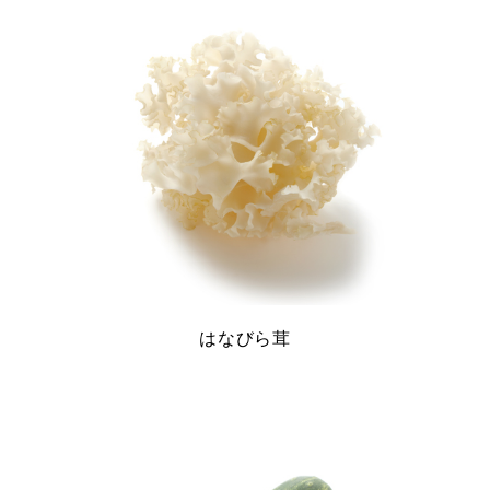
はなびら茸