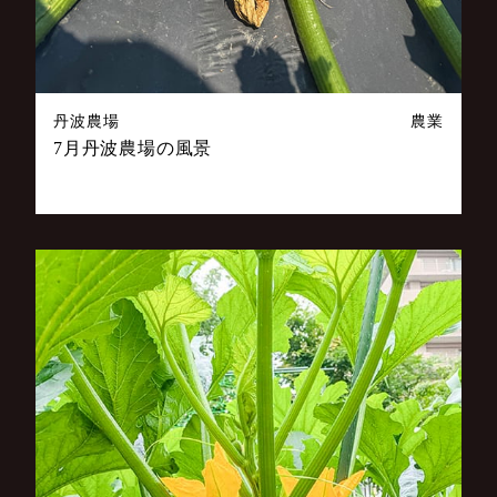
丹波農場
農業
7月丹波農場の風景