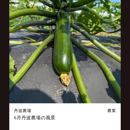
丹波農場
農業
6月丹波農場の風景