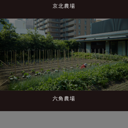
京北農場
六角農場