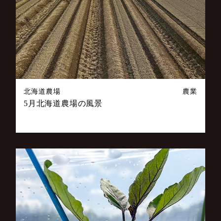
北海道農場
農業
5月北海道農場の風景