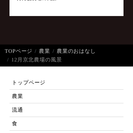
TOPページ
農業
農業のおはなし
12月京北農場の風景
トップページ
農業
流通
食