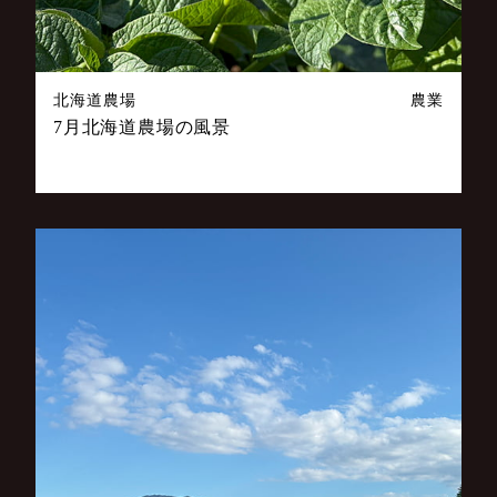
北海道農場
農業
7月北海道農場の風景