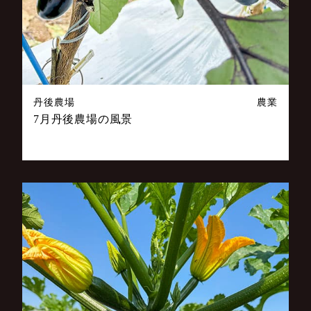
丹後農場
農業
7月丹後農場の風景