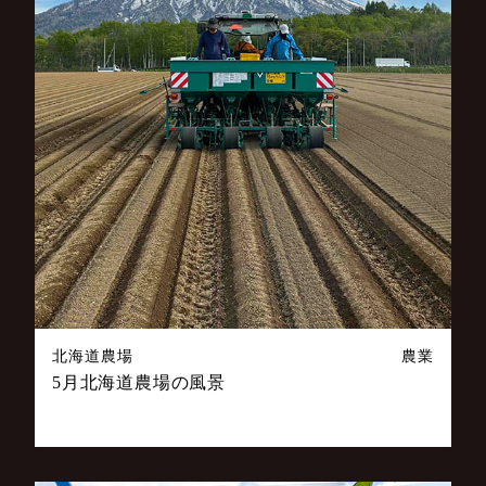
北海道農場
農業
5月北海道農場の風景