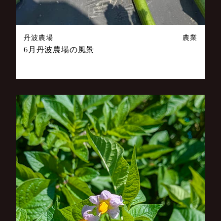
丹波農場
農業
6月丹波農場の風景