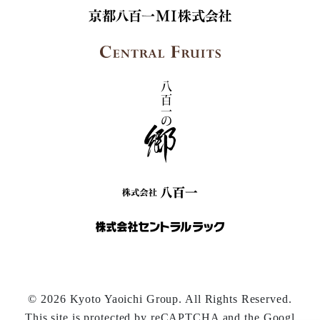
© 2026 Kyoto Yaoichi Group. All Rights Reserved.
This site is protected by reCAPTCHA and the Googl