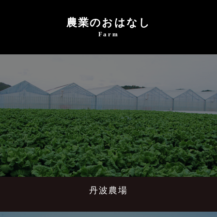
農業のおはなし
Farm
丹波農場