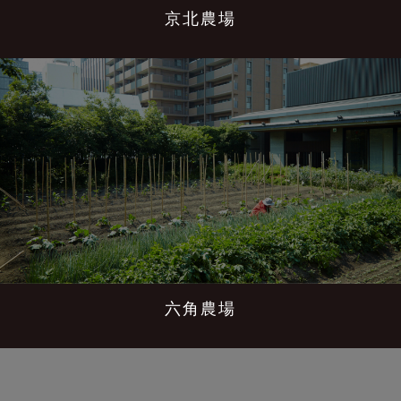
京北農場
六角農場