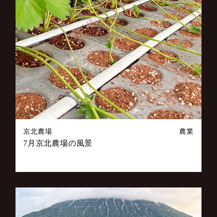
京北農場
農業
7月京北農場の風景