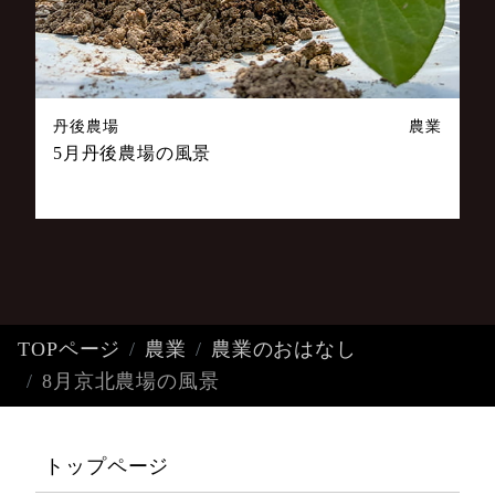
丹後農場
農業
5月丹後農場の風景
TOPページ
農業
農業のおはなし
8月京北農場の風景
トップページ