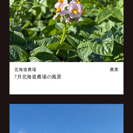
北海道農場
農業
7月北海道農場の風景