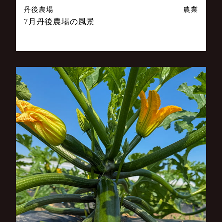
丹後農場
農業
7月丹後農場の風景