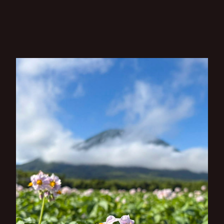
ナ
ビ
ゲ
ー
シ
ョ
ン