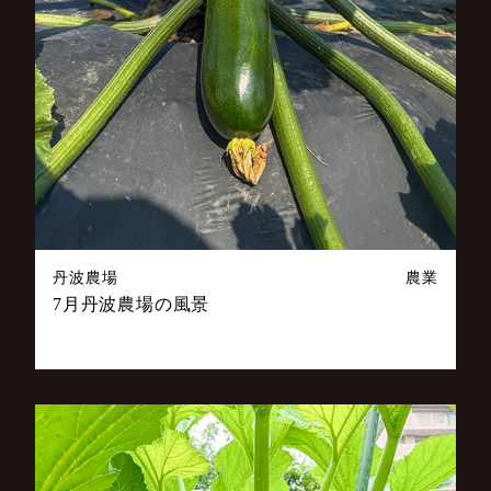
丹波農場
農業
7月丹波農場の風景