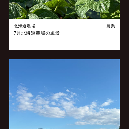
北海道農場
農業
7月北海道農場の風景