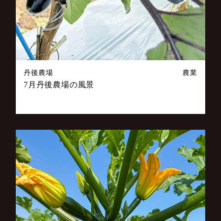
丹後農場
農業
7月丹後農場の風景