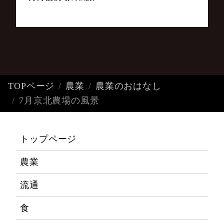
TOPページ
農業
農業のおはなし
7月京北農場の風景
トップページ
農業
流通
食