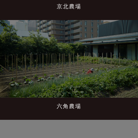
京北農場
六角農場