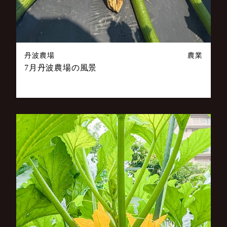
丹波農場
農業
7月丹波農場の風景