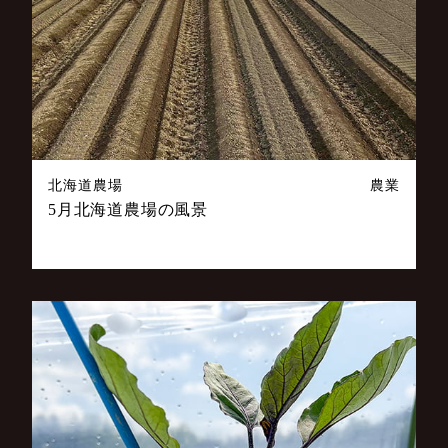
北海道農場
農業
5月北海道農場の風景