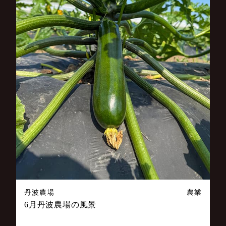
丹波農場
農業
6月丹波農場の風景