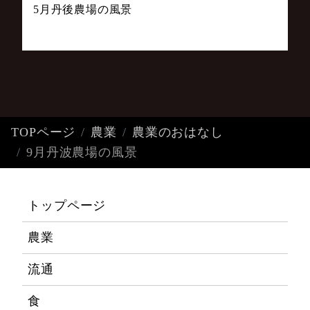
5月丹後農場の風景
TOPページ
農業
農業のおはなし
9月丹波農場の風景
トップページ
農業
流通
食