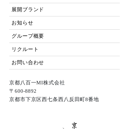
展開ブランド
お知らせ
グループ概要
リクルート
お問い合わせ
京都八百一MI株式会社
〒600-8892
京都市下京区西七条西八反田町8番地