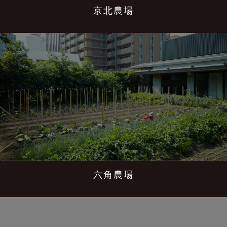
京北農場
六角農場