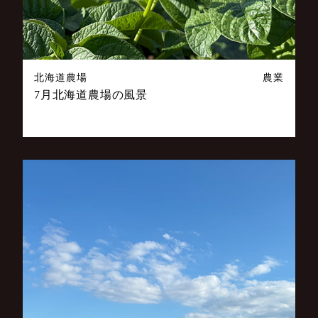
北海道農場
農業
7月北海道農場の風景