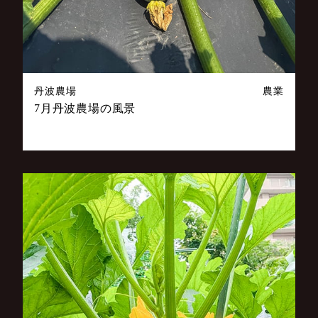
丹波農場
農業
7月丹波農場の風景