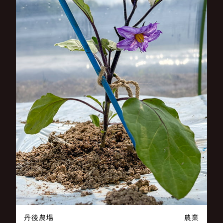
丹後農場
農業