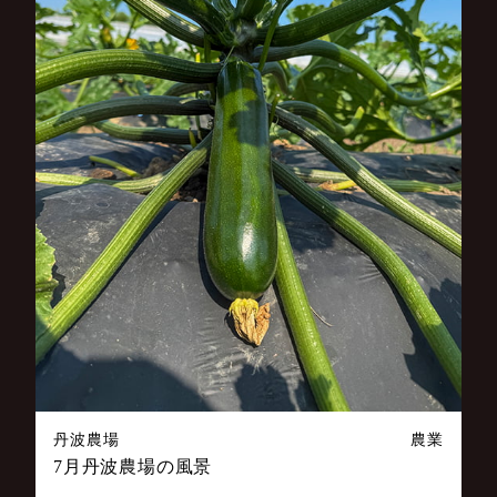
丹波農場
農業
7月丹波農場の風景