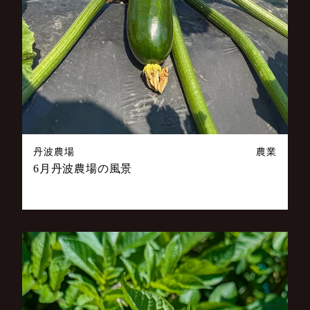
丹波農場
農業
6月丹波農場の風景