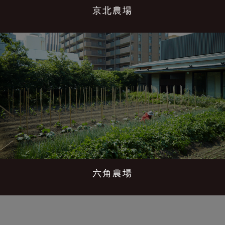
京北農場
六角農場