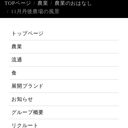
TOPページ
農業
農業のおはなし
11月丹後農場の風景
トップページ
農業
流通
食
展開ブランド
お知らせ
グループ概要
リクルート