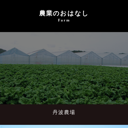
農業のおはなし
Farm
丹波農場