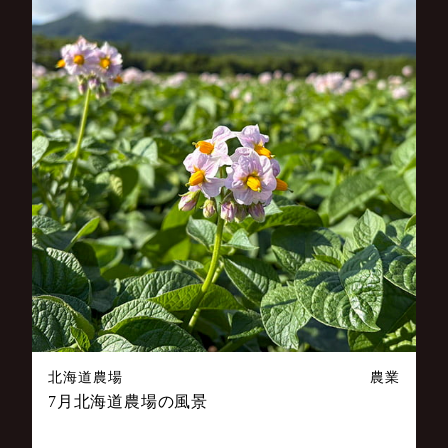
北海道農場
農業
7月北海道農場の風景