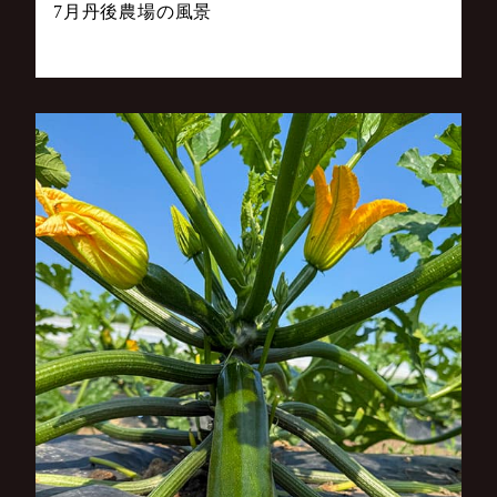
7月丹後農場の風景