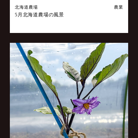
北海道農場
農業
5月北海道農場の風景