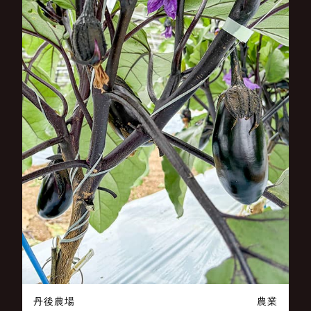
丹後農場
農業