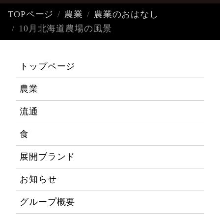
TOPページ
農業
農業のおはなし
10月北海道農場の風景
トップページ
農業
流通
食
展開ブランド
お知らせ
グループ概要