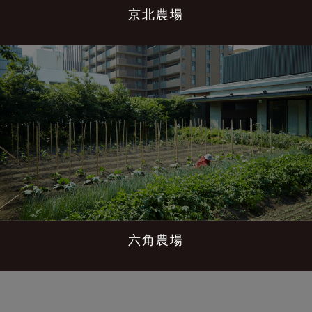
京北農場
六角農場