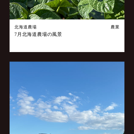
北海道農場
農業
7月北海道農場の風景