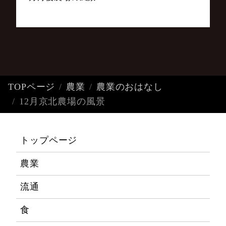
TOPページ
農業
農業のおはなし
12月京北農場の風景
トップページ
農業
流通
食