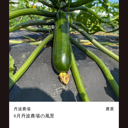
丹波農場
農業
6月丹波農場の風景