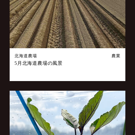
北海道農場
農業
5月北海道農場の風景