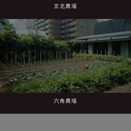
京北農場
六角農場