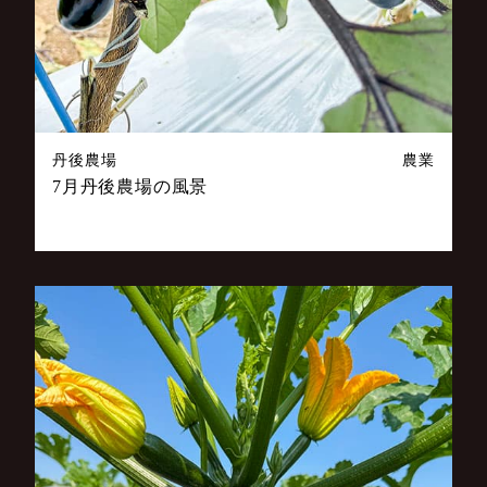
丹後農場
農業
7月丹後農場の風景