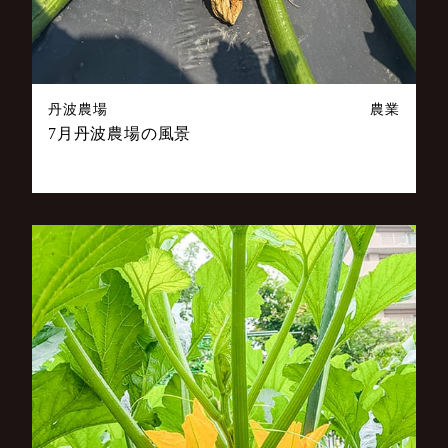
丹波農場
農業
7月丹波農場の風景