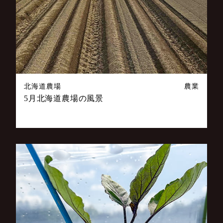
北海道農場
農業
5月北海道農場の風景