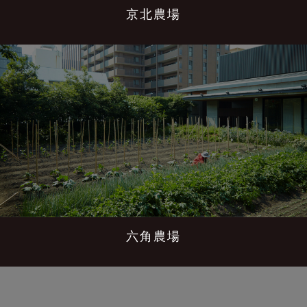
京北農場
六角農場