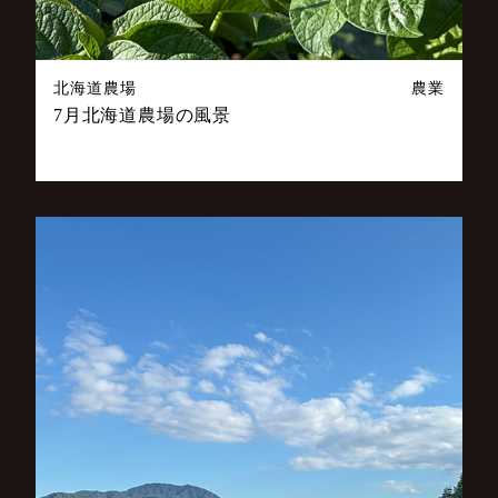
北海道農場
農業
7月北海道農場の風景