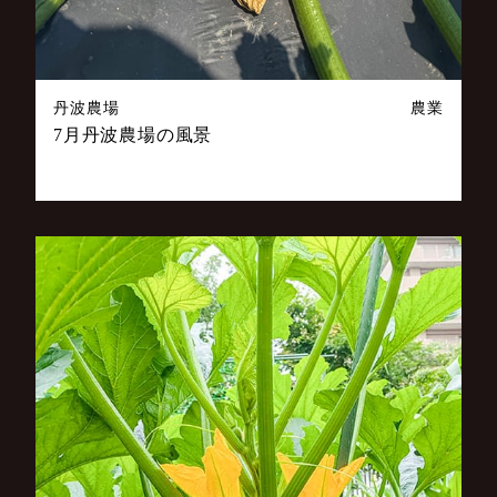
丹波農場
農業
7月丹波農場の風景