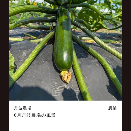
丹波農場
農業
6月丹波農場の風景