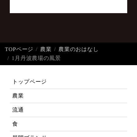
TOPページ
農業
農業のおはなし
1月丹波農場の風景
トップページ
農業
流通
食