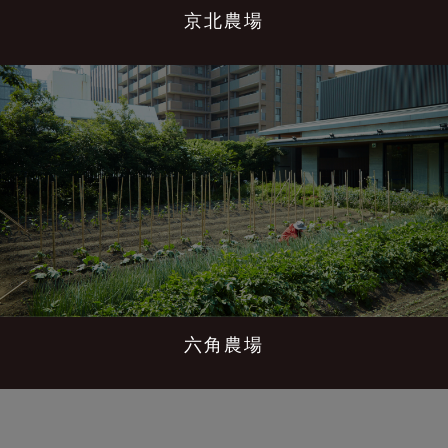
京北農場
六角農場