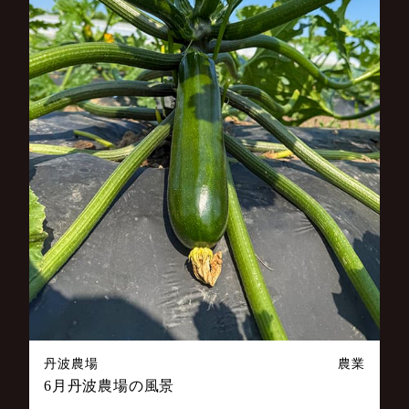
丹波農場
農業
6月丹波農場の風景