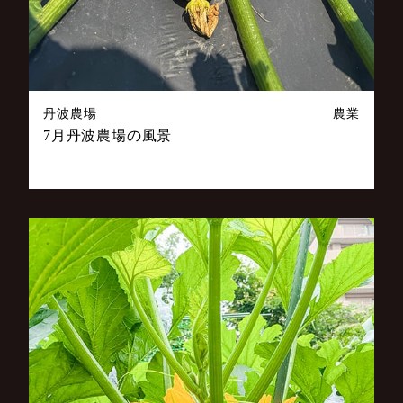
丹波農場
農業
7月丹波農場の風景