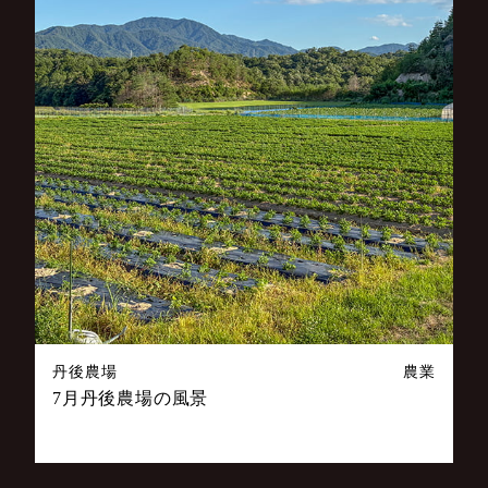
丹後農場
農業
7月丹後農場の風景