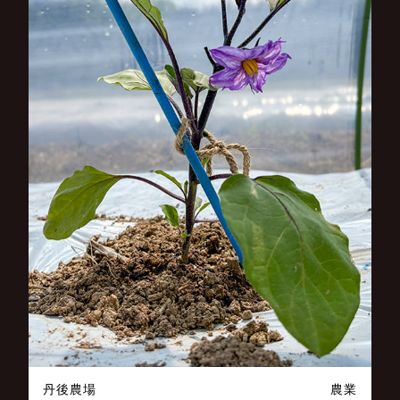
丹後農場
農業