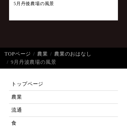
5月丹後農場の風景
TOPページ
農業
農業のおはなし
9月丹波農場の風景
トップページ
農業
流通
食