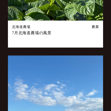
北海道農場
農業
7月北海道農場の風景