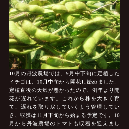
10月の丹波農場では、9月中下旬に定植した
イチゴは、10月中旬から開花し始めました。
定植直後の天気が悪かったので、例年より開
花が遅れています。これから株を大きく育
て、遅れを取り戻していくよう管理してい
き、収獲は11月下旬から始まる予定です。10
月から丹波農場のトマトも収穫を迎えまし