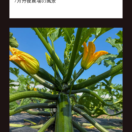
7月丹後農場の風景