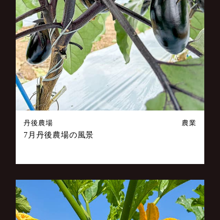
丹後農場
農業
7月丹後農場の風景