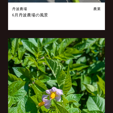
丹波農場
農業
6月丹波農場の風景