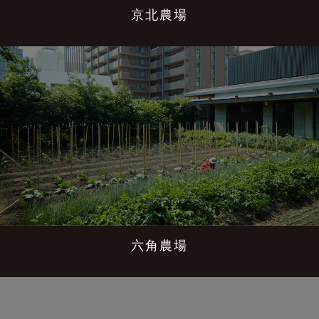
京北農場
六角農場