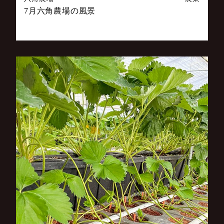
7月六角農場の風景