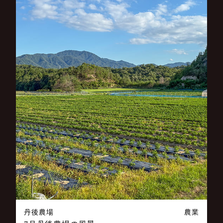
丹後農場
農業