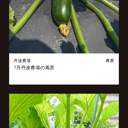
丹波農場
農業
7月丹波農場の風景