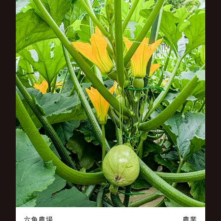
六角農場
農業