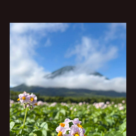
ビ
ゲ
ー
シ
ョ
ン