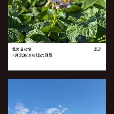
北海道農場
農業
7月北海道農場の風景