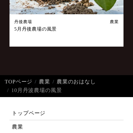
丹後農場
農業
5月丹後農場の風景
TOPページ
農業
農業のおはなし
10月丹波農場の風景
トップページ
農業