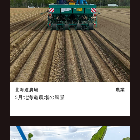
北海道農場
農業
5月北海道農場の風景