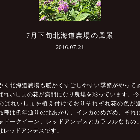
7月下旬北海道農場の風景
2016.07.21
やく北海道農場も暖かくすごしやすい季節がやって
ばれいしょの花が満開になり農場を彩っています。今
のばれいしょを植え付けておりそれぞれ花の色が
品種は例年通りの北あかり、インカのめざめ、それ
ャドークイーン、レッドアンデスとカラフルなもの
はレッドアンデスです。