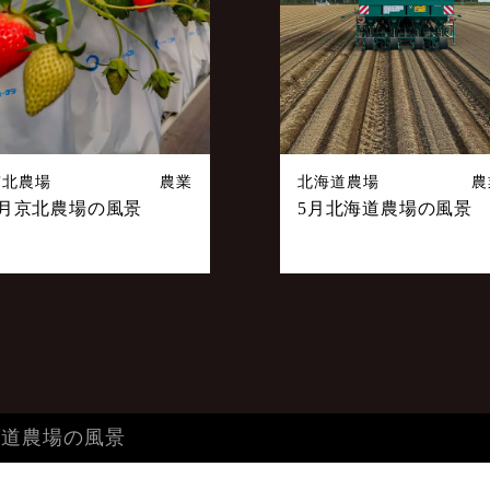
京北農場
農業
北海道農場
農
5月京北農場の風景
5月北海道農場の風景
海道農場の風景