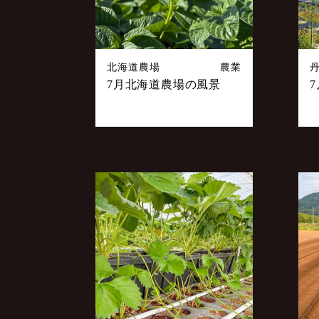
北海道農場
農業
7月北海道農場の風景