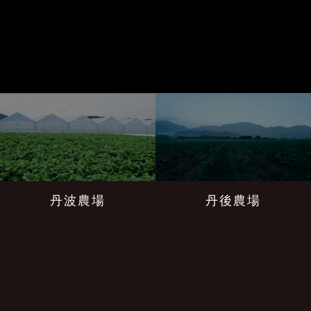
丹波農場
丹後農場