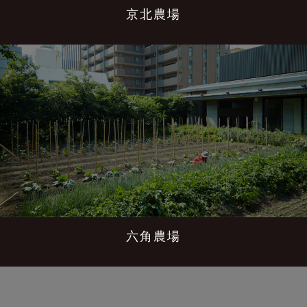
京北農場
六角農場