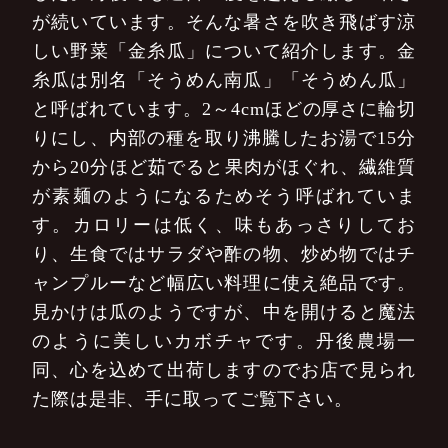
が続いています。そんな暑さを吹き飛ばす涼
しい野菜「金糸瓜」について紹介します。金
糸瓜は別名「そうめん南瓜」「そうめん瓜」
と呼ばれています。2～4cmほどの厚さに輪切
りにし、内部の種を取り沸騰したお湯で15分
から20分ほど茹でると果肉がほぐれ、繊維質
が素麺のようになるためそう呼ばれていま
す。カロリーは低く、味もあっさりしてお
り、生食ではサラダや酢の物、炒め物ではチ
ャンプルーなど幅広い料理に使え絶品です。
見かけは瓜のようですが、中を開けると魔法
のように美しいカボチャです。丹後農場一
同、心を込めて出荷しますのでお店で見られ
た際は是非、手に取ってご覧下さい。