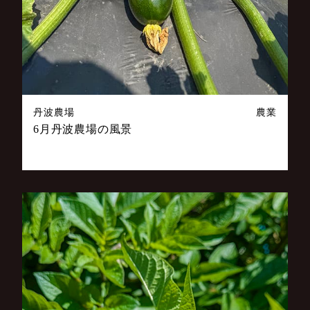
丹波農場
農業
6月丹波農場の風景