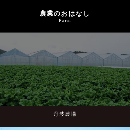
農業のおはなし
Farm
丹波農場