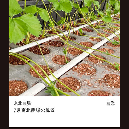
京北農場
農業
7月京北農場の風景