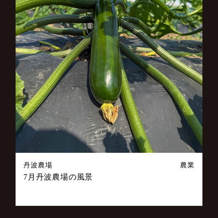
丹波農場
農業
7月丹波農場の風景