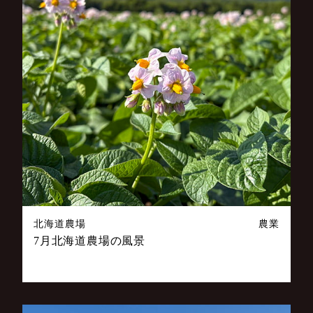
北海道農場
農業
7月北海道農場の風景