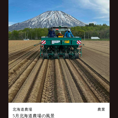
北海道農場
農業
5月北海道農場の風景