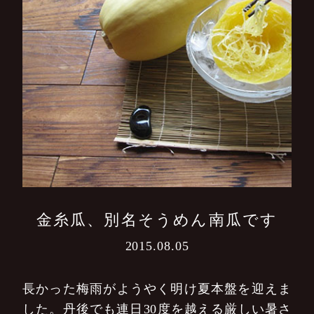
金糸瓜、別名そうめん南瓜です
2015.08.05
長かった梅雨がようやく明け夏本盤を迎えま
した。丹後でも連日30度を越える厳しい暑さ