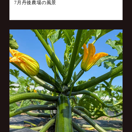
7月丹後農場の風景