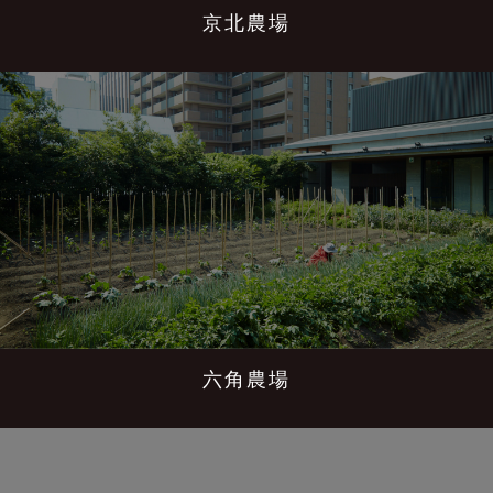
京北農場
六角農場