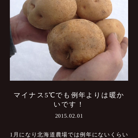
マイナス5℃でも例年よりは暖か
いです！
2015.02.01
1月になり北海道農場では例年にないくらい