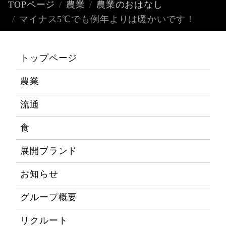
TOPページ
農業
農業のおはなし
マイナス5℃でも例年よりは暖かいです！
トップページ
農業
流通
食
展開ブランド
お知らせ
グループ概要
リクルート