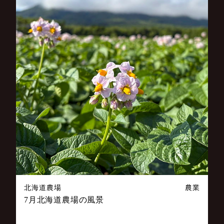
北海道農場
農業
7月北海道農場の風景