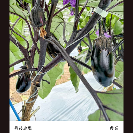
丹後農場
農業