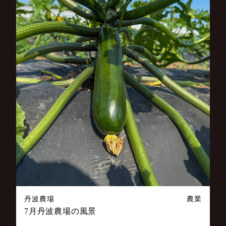
丹波農場
農業
7月丹波農場の風景