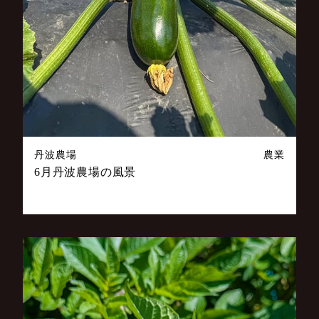
丹波農場
農業
6月丹波農場の風景