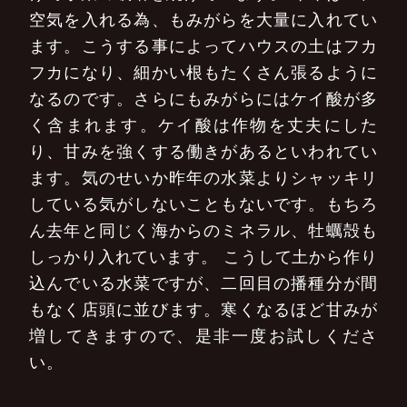
空気を入れる為、もみがらを大量に入れてい
ます。こうする事によってハウスの土はフカ
フカになり、細かい根もたくさん張るように
なるのです。さらにもみがらにはケイ酸が多
く含まれます。ケイ酸は作物を丈夫にした
り、甘みを強くする働きがあるといわれてい
ます。気のせいか昨年の水菜よりシャッキリ
している気がしないこともないです。もちろ
ん去年と同じく海からのミネラル、牡蠣殻も
しっかり入れています。
こうして土から作り
込んでいる水菜ですが、二回目の播種分が間
もなく店頭に並びます。寒くなるほど甘みが
増してきますので、是非一度お試しくださ
い。