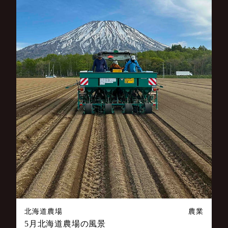
北海道農場
農業
5月北海道農場の風景