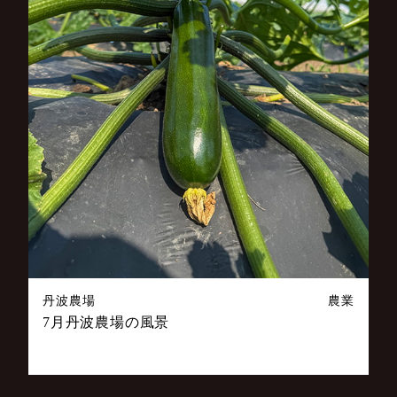
丹波農場
農業
7月丹波農場の風景