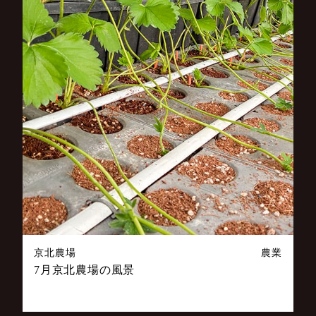
京北農場
農業
7月京北農場の風景