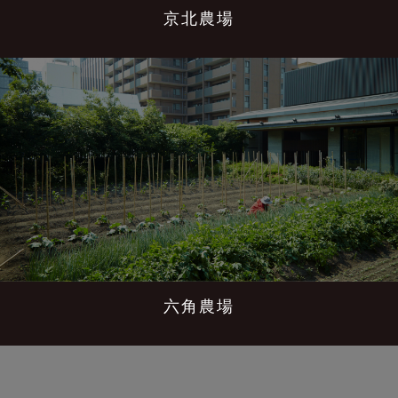
京北農場
六角農場