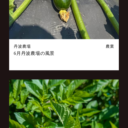
丹波農場
農業
6月丹波農場の風景