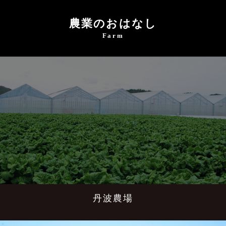
農業のおはなし
Farm
丹波農場