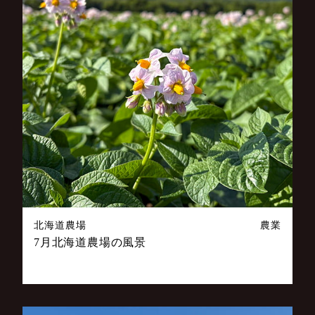
北海道農場
農業
7月北海道農場の風景