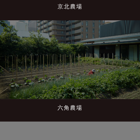
京北農場
六角農場