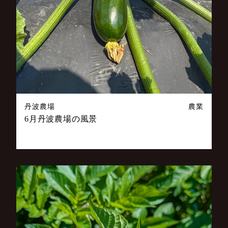
丹波農場
農業
6月丹波農場の風景