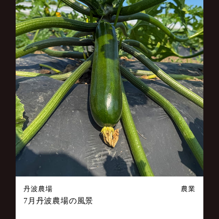
丹波農場
農業
7月丹波農場の風景