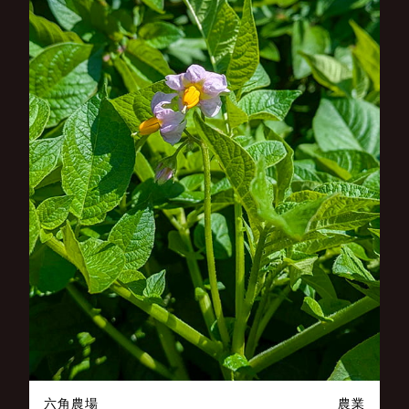
六角農場
農業