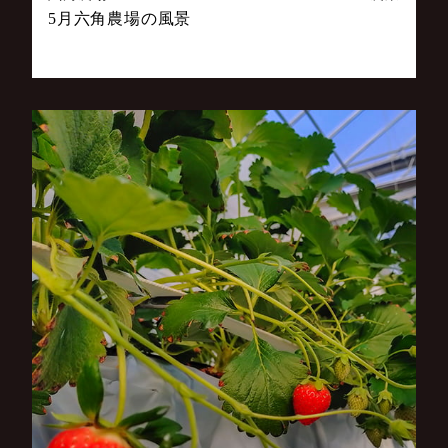
5月六角農場の風景