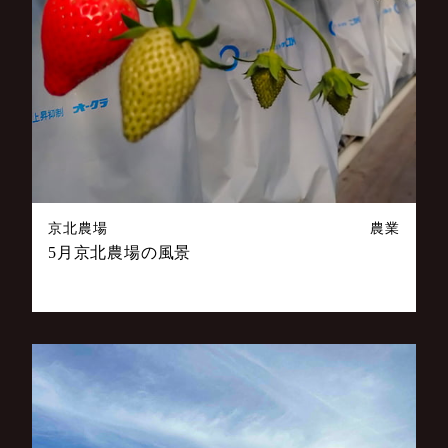
京北農場
農業
5月京北農場の風景