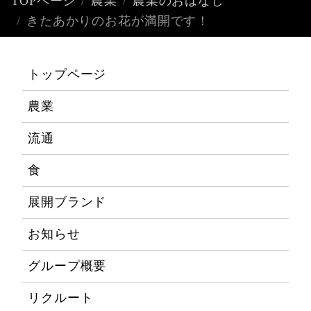
TOPページ
農業
農業のおはなし
きたあかりのお花が満開です！
トップページ
農業
流通
食
展開ブランド
お知らせ
グループ概要
リクルート