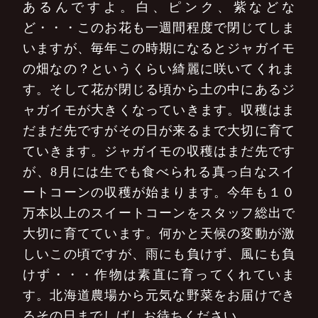
あるんですよ。白、ピンク、紫などな
ど・・・このお花も一週間程度で閉じてしま
いますが、毎年この時期になるとジャガイモ
の畑なの？というくらい綺麗に咲いてくれま
す。そして花が閉じる頃から土の中にあるジ
ャガイモが大きくなっていきます。収穫はま
だまだ先ですがその日が来るまで大切に育て
ていきます。ジャガイモの収穫はまだ先です
が、8月には生でも食べられる真っ白なスイ
ートコーンの収穫が始まります。今年も１０
万本以上のスイートコーンをスタッフ総出で
大切に育てています。何かと天候の変動が激
しいこの頃ですが、雨にも負けず、風にも負
けず・・・作物は素直に育ってくれていま
す。北海道農場から元気な野菜をお届けでき
るその日までしばしお待ちください。