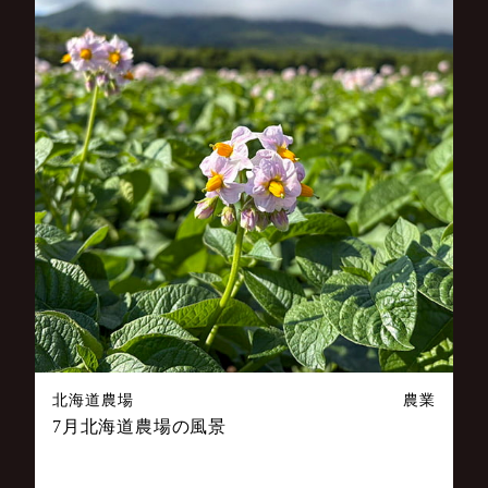
北海道農場
農業
7月北海道農場の風景