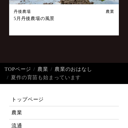
丹後農場
農業
5月丹後農場の風景
TOPページ
農業
農業のおはなし
夏作の育苗も始まっています
トップページ
農業
流通