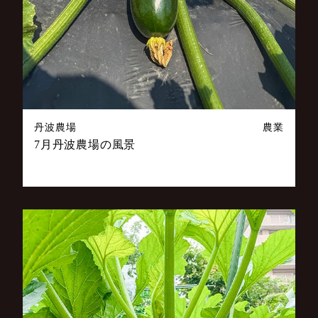
丹波農場
農業
7月丹波農場の風景