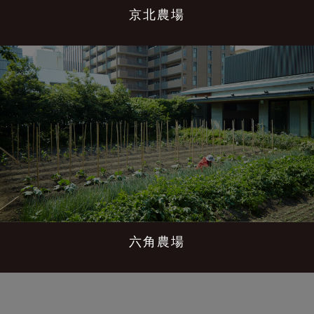
京北農場
六角農場