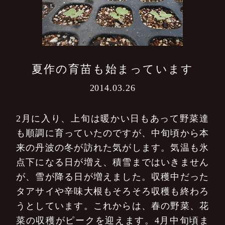
夏作の育苗も始まっています
2014.03.26
2月に入り、上旬は暖かい日もあって野菜達
も順調に育っていたのですが、中旬頃から本
来の丹波の冬が訪れた気がします。気温も氷
点下になる日が増え、積雪まではいきません
が、雪が降る日が増えました。収穫中だった
タアサイや辛味大根もそろそろ収穫も終わろ
うとしています。これからは、春の野菜、花
菜の収穫がピークを迎えます。4月中旬頃ま