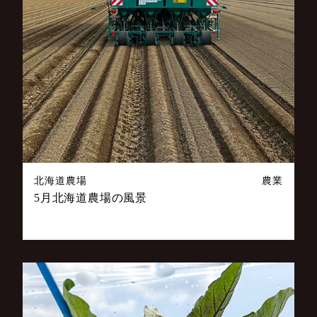
北海道農場
農業
5月北海道農場の風景