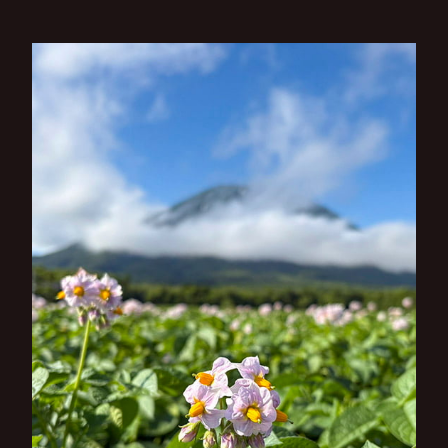
ゲ
ー
シ
ョ
ン