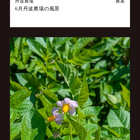
丹波農場
農業
6月丹波農場の風景