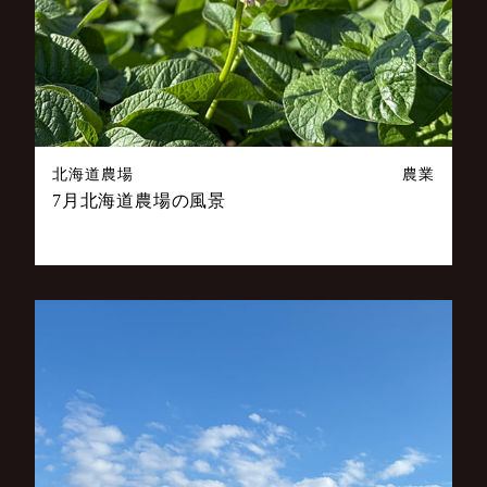
北海道農場
農業
7月北海道農場の風景