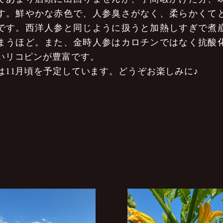
す。鮮やかな赤色で、人参臭さがなく、柔らかくて
です。西洋人参と同じように扱うと加熱しすぎで煮
まうほど。また、金時人参はカロチンではなく抗酸
いリコピンが豊富です。
は11月頃を予定しています。どうぞお楽しみに♪