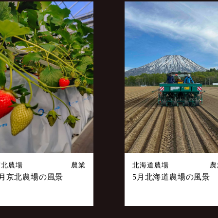
京北農場
農業
北海道農場
農
5月京北農場の風景
5月北海道農場の風景