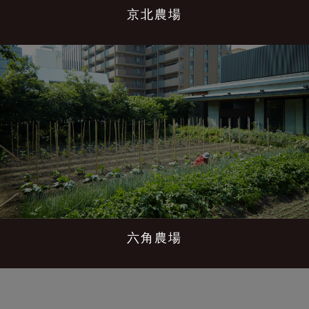
京北農場
六角農場