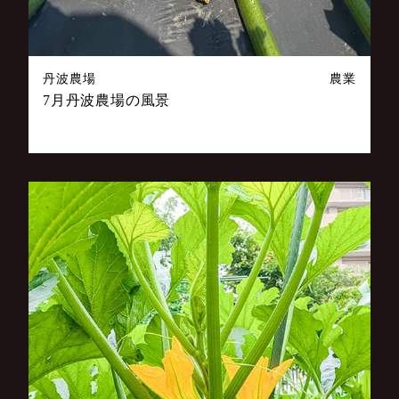
丹波農場
農業
7月丹波農場の風景