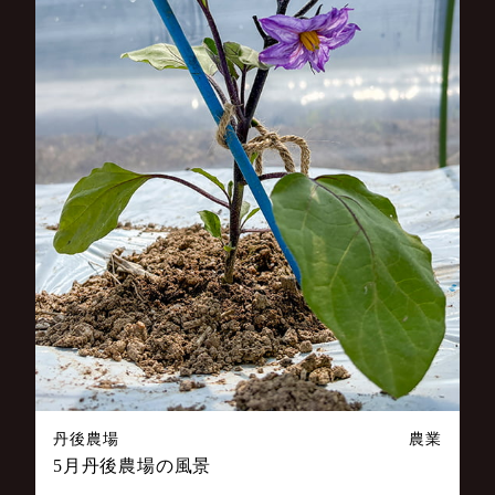
丹後農場
農業
5月丹後農場の風景