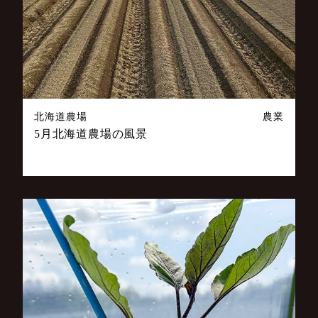
北海道農場
農業
5月北海道農場の風景