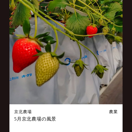
京北農場
農業
5月京北農場の風景