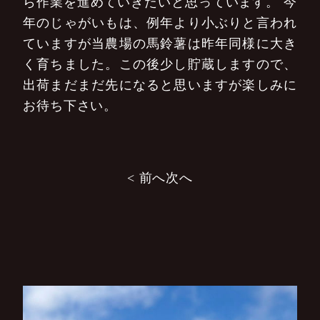
ら作業を進めていきたいと思っています。
今
年のじゃがいもは、例年より小ぶりと言われ
ていますが当農場の馬鈴薯は昨年同様に大き
く育ちました。この後少し貯蔵しますので、
出荷まだまだ先になると思いますが楽しみに
お待ち下さい。
投
< 前へ
次へ
稿
ナ
ビ
ゲ
ー