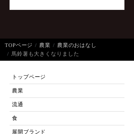
TOPページ
農業
農業のおはなし
馬鈴薯も大きくなりました
トップページ
農業
流通
食
展開ブランド