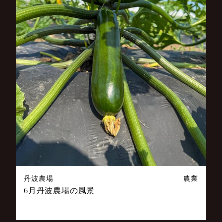
丹波農場
農業
6月丹波農場の風景